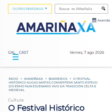
Buscar:
OUTROS PERIÓDICOS
Submi
Axenda
GAL
CAST
Venres, 7 ago 2026
☰
INICIO
>
AMARIÑAXA
>
BARREIROS
>
O FESTIVAL
HISTÓRICO AUGAS SANTAS CONVERTERÁ SANTO ESTEVO
DO ERMO NUN ESCENARIO VIVO DA TRADICIÓN CELTA E
MEDIEVAL
Cultura
O Festival Histórico