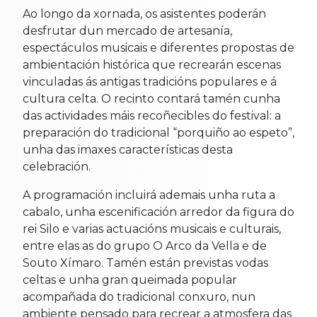
Ao longo da xornada, os asistentes poderán
desfrutar dun mercado de artesanía,
espectáculos musicais e diferentes propostas de
ambientación histórica que recrearán escenas
vinculadas ás antigas tradicións populares e á
cultura celta. O recinto contará tamén cunha
das actividades máis recoñecibles do festival: a
preparación do tradicional “porquiño ao espeto”,
unha das imaxes características desta
celebración.
A programación incluirá ademais unha ruta a
cabalo, unha escenificación arredor da figura do
rei Silo e varias actuacións musicais e culturais,
entre elas as do grupo O Arco da Vella e de
Souto Xímaro. Tamén están previstas vodas
celtas e unha gran queimada popular
acompañada do tradicional conxuro, nun
ambiente pensado para recrear a atmosfera das