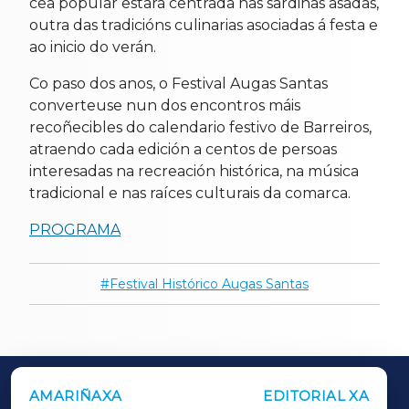
cea popular estará centrada nas sardiñas asadas,
outra das tradicións culinarias asociadas á festa e
ao inicio do verán.
Co paso dos anos, o Festival Augas Santas
converteuse nun dos encontros máis
recoñecibles do calendario festivo de Barreiros,
atraendo cada edición a centos de persoas
interesadas na recreación histórica, na música
tradicional e nas raíces culturais da comarca.
PROGRAMA
Festival Histórico Augas Santas
AMARIÑAXA
EDITORIAL XA
OUTROS PERIÓDICOS