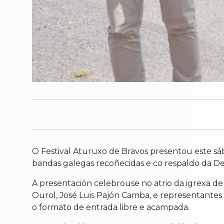
O Festival Aturuxo de Bravos presentou este sá
bandas galegas recoñecidas e co respaldo da De
A presentación celebrouse no atrio da igrexa de 
Ourol, José Luis Pajón Camba, e representantes d
o formato de entrada libre e acampada.