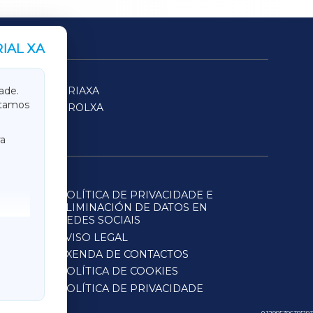
IAL XA
SARRIAXA
ade.
itamos
FERROLXA
a
POLÍTICA DE PRIVACIDADE E
ELIMINACIÓN DE DATOS EN
REDES SOCIAIS
AVISO LEGAL
AXENDA DE CONTACTOS
POLÍTICA DE COOKIES
POLÍTICA DE PRIVACIDADE