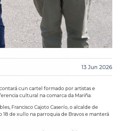
13 Jun 2026
ontará cun cartel formado por artistas e
erencia cultural na comarca da Mariña.
es, Francisco Cajoto Caserío, o alcalde de
 o 18 de xullo na parroquia de Bravos e manterá