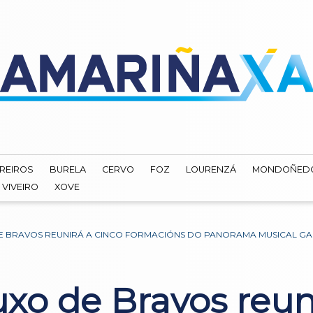
REIROS
BURELA
CERVO
FOZ
LOURENZÁ
MONDOÑED
VIVEIRO
XOVE
DE BRAVOS REUNIRÁ A CINCO FORMACIÓNS DO PANORAMA MUSICAL G
uxo de Bravos reun