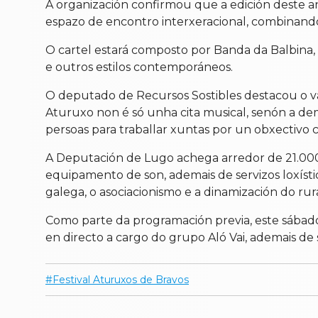
A organización confirmou que a edición deste 
espazo de encontro interxeracional, combinando
O cartel estará composto por Banda da Balbina,
e outros estilos contemporáneos.
O deputado de Recursos Sostibles destacou o val
Aturuxo non é só unha cita musical, senón a d
persoas para traballar xuntas por un obxectivo 
A Deputación de Lugo achega arredor de 21.000 
equipamento de son, ademais de servizos loxísti
galega, o asociacionismo e a dinamización do rura
Como parte da programación previa, este sábado
en directo a cargo do grupo Aló Vai, ademais de
Festival Aturuxos de Bravos