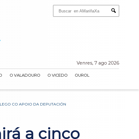
Buscar:
Submit
Venres, 7 ago 2026
O
O VALADOURO
O VICEDO
OUROL
ALEGO CO APOIO DA DEPUTACIÓN
irá a cinco