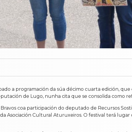
bado a programación da súa décimo cuarta edición, que c
putación de Lugo, nunha cita que se consolida como ref
Bravos coa participación do deputado de Recursos Sostibl
a Asociación Cultural Aturuxeiros. O festival terá lugar