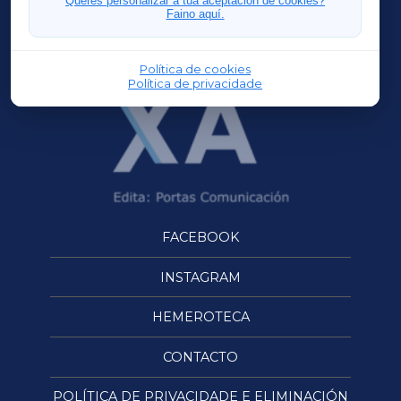
Queres personalizar a túa aceptación de cookies?
Faino aquí.
OURENSEXA
Política de cookies
Política de privacidade
FACEBOOK
INSTAGRAM
HEMEROTECA
CONTACTO
POLÍTICA DE PRIVACIDADE E ELIMINACIÓN