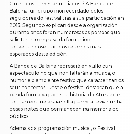
Outro dos nomes anunciados é A Banda de
Balbina, un grupo moi recordado polos
seguidores do festival tras a súa participación en
2015. Segundo explican desde a organización,
durante anos foron numerosas as persoas que
solicitaron o regreso da formación,
converténdose nun dos retornos máis
esperados desta edición.
A Banda de Balbina regresará en xullo cun
espectáculo no que non faltarán a música, o
humor e o ambiente festivo que caracterizan os
seus concertos. Desde o festival destacan que a
banda forma xa parte da historia do Aturuxo e
confían en que a súa volta permita revivir unha
desas noites que permanecen na memoria do
público.
Ademais da programación musical, o Festival