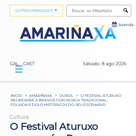
Buscar:
OUTROS PERIÓDICOS
Submi
Axenda
GAL
CAST
Sábado, 8 ago 2026
☰
INICIO
>
AMARIÑAXA
>
OUROL
>
O FESTIVAL ATURUXO
REGRESARÁ A BRAVOS CON MÚSICA TRADICIONAL,
FOLIADA E DOUS HISTÓRICOS DO SEU ESCENARIO
Cultura
O Festival Aturuxo