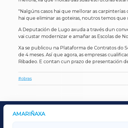
"Nalgúns casos hai que mellorar as carpinterías 
hai que eliminar as goteiras, noutros temos que 
A Deputación de Lugo axuda a través dun conven
vai custar modernizar e amañar as Escolas de Noc
Xa se publicou na Plataforma de Contratos do S
de 4 meses. Así que agora, as empresas cualifi
Ribadeo. E contan cun prazo de presentación de 
obras
AMARIÑAXA
OUTROS PERIÓDICOS