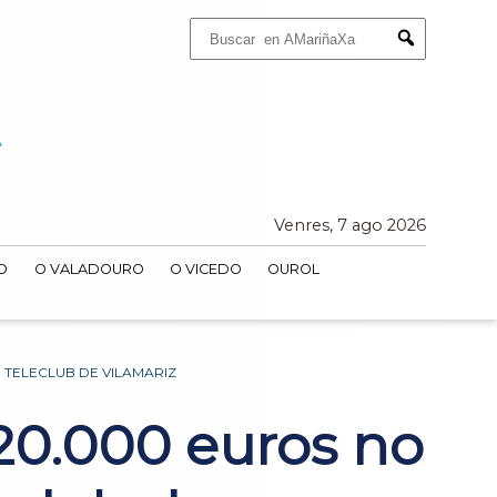
Buscar:
Submit
Venres, 7 ago 2026
O
O VALADOURO
O VICEDO
OUROL
 TELECLUB DE VILAMARIZ
120.000 euros no