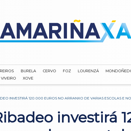
REIROS
BURELA
CERVO
FOZ
LOURENZÁ
MONDOÑED
VIVEIRO
XOVE
DEO INVESTIRÁ 120.000 EUROS NO ARRANXO DE VARIAS ESCOLAS E NO
ibadeo investirá 