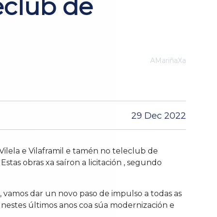
eclub de
AMariñaXa
29 Dec 2022
Vilela e Vilaframil e tamén no teleclub de
stas obras xa saíron a licitación , segundo
, vamos dar un novo paso de impulso a todas as
o nestes últimos anos coa súa modernización e