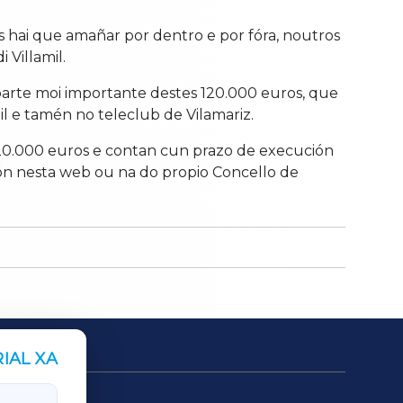
os hai que amañar por dentro e por fóra, noutros
 Villamil.
parte moi importante destes 120.000 euros, que
il e tamén no teleclub de Vilamariz.
 120.000 euros e contan cun prazo de execución
ión nesta web ou na do propio Concello de
IAL XA