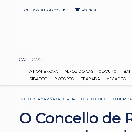
Axenda
OUTROS PERIÓDICOS
GAL
CAST
A PONTENOVA
ALFOZ DO CASTRODOURO
BAR
RIBADEO
RIOTORTO
TRABADA
VEGADEO
INICIO
>
AMARIÑAXA
>
RIBADEO
>
O CONCELLO DE RIBA
O Concello de R