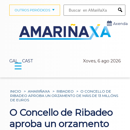
Buscar:
OUTROS PERIÓDICOS
Submi
Axenda
GAL
CAST
Xoves, 6 ago 2026
☰
INICIO
>
AMARIÑAXA
>
RIBADEO
>
O CONCELLO DE
RIBADEO APROBA UN ORZAMENTO DE MÁIS DE 13 MILLÓNS
DE EUROS
O Concello de Ribadeo
aproba un orzamento