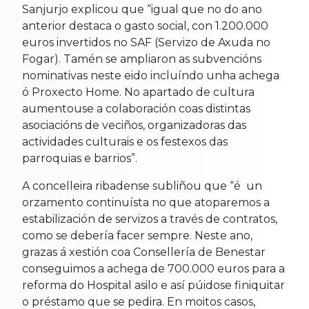
Sanjurjo explicou que “igual que no do ano
anterior destaca o gasto social, con 1.200.000
euros invertidos no SAF (Servizo de Axuda no
Fogar). Tamén se ampliaron as subvencións
nominativas neste eido incluíndo unha achega
ó Proxecto Home. No apartado de cultura
aumentouse a colaboración coas distintas
asociacións de veciños, organizadoras das
actividades culturais e os festexos das
parroquias e barrios”.
A concelleira ribadense subliñou que “é un
orzamento continuísta no que atoparemos a
estabilización de servizos a través de contratos,
como se debería facer sempre. Neste ano,
grazas á xestión coa Consellería de Benestar
conseguimos a achega de 700.000 euros para a
reforma do Hospital asilo e así púidose finiquitar
o préstamo que se pedira. En moitos casos,