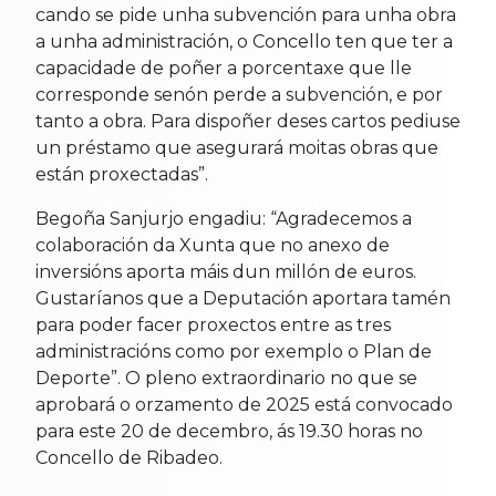
cando se pide unha subvención para unha obra
a unha administración, o Concello ten que ter a
capacidade de poñer a porcentaxe que lle
corresponde senón perde a subvención, e por
tanto a obra. Para dispoñer deses cartos pediuse
un préstamo que asegurará moitas obras que
están proxectadas”.
Begoña Sanjurjo engadiu: “Agradecemos a
colaboración da Xunta que no anexo de
inversións aporta máis dun millón de euros.
Gustaríanos que a Deputación aportara tamén
para poder facer proxectos entre as tres
administracións como por exemplo o Plan de
Deporte”. O pleno extraordinario no que se
aprobará o orzamento de 2025 está convocado
para este 20 de decembro, ás 19.30 horas no
Concello de Ribadeo.