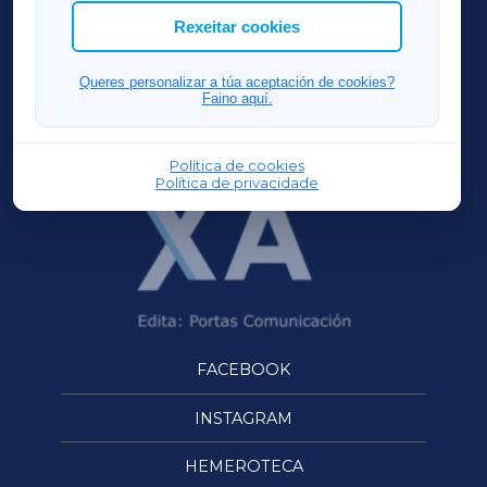
ACORUÑAXA
Rexeitar cookies
FERROLXA
Queres personalizar a túa aceptación de cookies?
Faino aquí.
OURENSEXA
Política de cookies
Política de privacidade
FACEBOOK
INSTAGRAM
HEMEROTECA