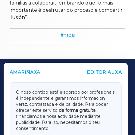
familias a colaborar, lembrando que “o máis
importante é desfrutar do proceso e compartir
ilusión”.
nadal
AMARIÑAXA
EDITORIAL XA
OUTROS PERIÓDICOS
GALICIAXA
O noso contido está elaborado por profesionais,
é independente e garantimos información
LUGOXA
veraz, contrastada e de calidade. Para poder
ofrecer este servizo
de forma gratuíta
,
financiamos a nosa actividade mediante
TERRACHAXA
publicidade. Para iso, necesitamos o teu
consentimento.
SARRIAXA