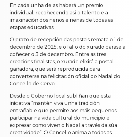
En cada unha delas haberá un premio
individual, recoñecendo así o talento e a
imaxinación dos nenos e nenas de todas as
etapas educativas.
O prazo de recepción das postais remata o 1 de
decembro de 2025, e o fallo do xurado darase a
coñecer o 3 de decembro. Entre as tres
creacións finalistas, o xurado elixirá a postal
gañadora, que será reproducida para
converterse na felicitación oficial do Nadal do
Concello de Cervo.
Desde o Goberno local subliñan que esta
iniciativa “mantén viva unha tradición
entrañable que permite aos máis pequenos
participar na vida cultural do municipio e
expresar como viven o Nadal a través da súa
creatividade”. O Concello anima a todas as