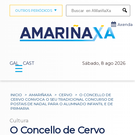
Buscar:
OUTROS PERIÓDICOS
Submi
Axenda
GAL
CAST
Sábado, 8 ago 2026
☰
INICIO
>
AMARIÑAXA
>
CERVO
>
O CONCELLO DE
CERVO CONVOCA O SEU TRADICIONAL CONCURSO DE
POSTAIS DE NADAL PARA O ALUMNADO INFANTIL E DE
PRIMARIA
Cultura
O Concello de Cervo