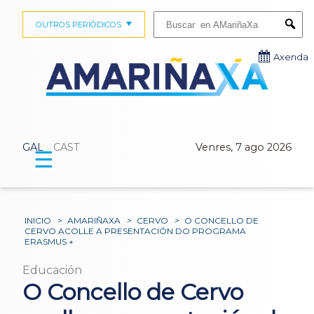
Buscar:
OUTROS PERIÓDICOS
Submi
Axenda
GAL
CAST
Venres, 7 ago 2026
☰
INICIO
>
AMARIÑAXA
>
CERVO
>
O CONCELLO DE
CERVO ACOLLE A PRESENTACIÓN DO PROGRAMA
ERASMUS +
Educación
O Concello de Cervo