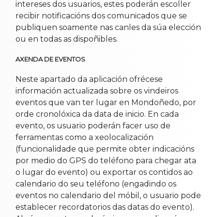
intereses dos usuarios, estes poderán escoller
recibir notificacións dos comunicados que se
publiquen soamente nas canles da súa elección
ou en todas as dispoñibles.
AXENDA DE EVENTOS
Neste apartado da aplicación ofrécese
información actualizada sobre os vindeiros
eventos que van ter lugar en Mondoñedo, por
orde cronolóxica da data de inicio. En cada
evento, os usuario poderán facer uso de
ferramentas como a xeolocalización
(funcionalidade que permite obter indicacións
por medio do GPS do teléfono para chegar ata
o lugar do evento) ou exportar os contidos ao
calendario do seu teléfono (engadindo os
eventos no calendario del móbil, o usuario pode
establecer recordatorios das datas do evento).