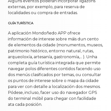
Algúns eventos poderán incorporar ligazóns
externas, por exemplo, para reserva de
localidades ou compra de entradas.
GUÍA TURÍSTICA
A aplicación Mondoñedo APP ofrece
información de interese sobre máis dun cento
de elementos da cidade (monumentos, museos,
patrimonio histórico, entorno natural, rutas,
arqueoloxía, artesanía, gastronomía,... ). Unha
completa guía turística integrada que permite
navegar polos diferentes contidos facendo uso
dos menús clasificados por temas, ou consultar
os puntos de interese sobre o mapa da cidade
para ver con detalle a localización dos mesmos.
Pódese, incluso, facer uso do navegador GPS
do terminal móbil para chegar con facilidade
ata cada posición.