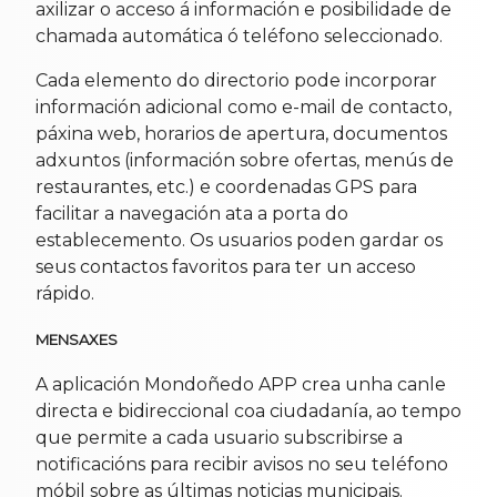
axilizar o acceso á información e posibilidade de
chamada automática ó teléfono seleccionado.
Cada elemento do directorio pode incorporar
información adicional como e-mail de contacto,
páxina web, horarios de apertura, documentos
adxuntos (información sobre ofertas, menús de
restaurantes, etc.) e coordenadas GPS para
facilitar a navegación ata a porta do
establecemento. Os usuarios poden gardar os
seus contactos favoritos para ter un acceso
rápido.
MENSAXES
A aplicación Mondoñedo APP crea unha canle
directa e bidireccional coa ciudadanía, ao tempo
que permite a cada usuario subscribirse a
notificacións para recibir avisos no seu teléfono
móbil sobre as últimas noticias municipais.