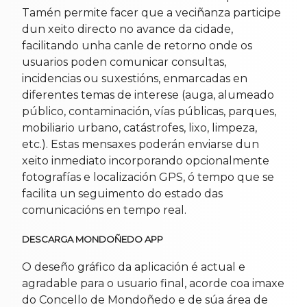
Tamén permite facer que a veciñanza participe
dun xeito directo no avance da cidade,
facilitando unha canle de retorno onde os
usuarios poden comunicar consultas,
incidencias ou suxestións, enmarcadas en
diferentes temas de interese (auga, alumeado
público, contaminación, vías públicas, parques,
mobiliario urbano, catástrofes, lixo, limpeza,
etc.). Estas mensaxes poderán enviarse dun
xeito inmediato incorporando opcionalmente
fotografías e localización GPS, ó tempo que se
facilita un seguimento do estado das
comunicacións en tempo real.
DESCARGA MONDOÑEDO APP
O deseño gráfico da aplicación é actual e
agradable para o usuario final, acorde coa imaxe
do Concello de Mondoñedo e de súa área de