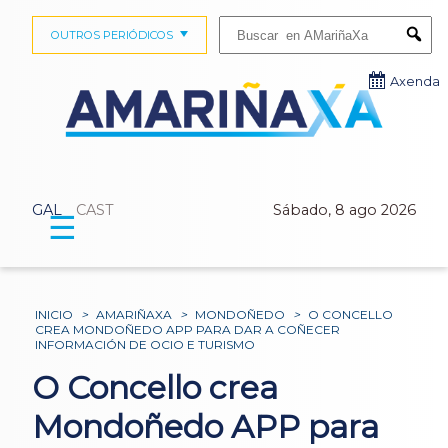
Buscar:
OUTROS PERIÓDICOS
Submi
Axenda
GAL
CAST
Sábado, 8 ago 2026
☰
INICIO
>
AMARIÑAXA
>
MONDOÑEDO
>
O CONCELLO
CREA MONDOÑEDO APP PARA DAR A COÑECER
INFORMACIÓN DE OCIO E TURISMO
O Concello crea
Mondoñedo APP para