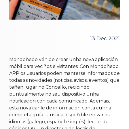
13 Dec 2021
Mondoñedo vén de crear unha nova aplicación
móbil para veciños e visitantes. Con Mondoñedo
APP os usuarios poden manterse informados de
todas as novidades (noticias, avisos, eventos) que
teñen lugar no Concello, recibindo
puntualmente no seu dispositivo unha
notificación con cada comunicado. Ademais,
esta nova canle de información conta cunha
completa guía turística dispoñible en varios
idiomas (galego, español e inglés), lector de
códigos QR, un directorio de locais de