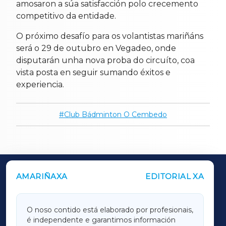
amosaron a súa satisfacción polo crecemento
competitivo da entidade.
O próximo desafío para os volantistas mariñáns
será o 29 de outubro en Vegadeo, onde
disputarán unha nova proba do circuíto, coa
vista posta en seguir sumando éxitos e
experiencia.
Club Bádminton O Cembedo
AMARIÑAXA
EDITORIAL XA
OUTROS PERIÓDICOS
GALICIAXA
O noso contido está elaborado por profesionais,
é independente e garantimos información