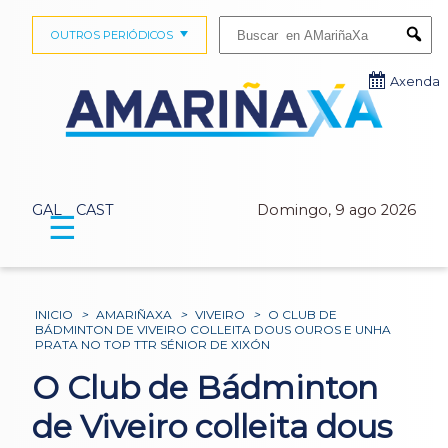
Buscar:
OUTROS PERIÓDICOS
Submi
Axenda
GAL
CAST
Domingo, 9 ago 2026
☰
INICIO
>
AMARIÑAXA
>
VIVEIRO
>
O CLUB DE
BÁDMINTON DE VIVEIRO COLLEITA DOUS OUROS E UNHA
PRATA NO TOP TTR SÉNIOR DE XIXÓN
O Club de Bádminton
de Viveiro colleita dous