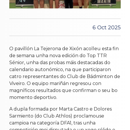
6 Oct 2025
O pavillón La Tejerona de Xixón acolleu esta fin
de semana unha nova edición do Top TTR
Sénior, unha das probas máis destacadas do
calendario autonómico, na que participaron
catro representantes do Club de Bádminton de
Viveiro. O equipo mariñán regresou con
magníficos resultados que confirman o seu bo
momento deportivo.
A dupla formada por Marta Castro e Dolores
Sarmiento (do Club Athlos) proclamouse
campioa na categoría DFA1, tras unha
competición moi disputada e un xogo sólido e