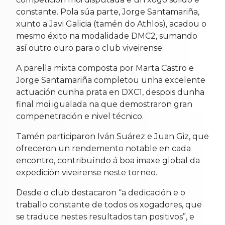
constante. Pola súa parte, Jorge Santamariña,
xunto a Javi Galicia (tamén do Athlos), acadou o
mesmo éxito na modalidade DMC2, sumando
así outro ouro para o club viveirense.
A parella mixta composta por Marta Castro e
Jorge Santamariña completou unha excelente
actuación cunha prata en DXC1, despois dunha
final moi igualada na que demostraron gran
compenetración e nivel técnico.
Tamén participaron Iván Suárez e Juan Giz, que
ofreceron un rendemento notable en cada
encontro, contribuíndo á boa imaxe global da
expedición viveirense neste torneo.
Desde o club destacaron “a dedicación e o
traballo constante de todos os xogadores, que
se traduce nestes resultados tan positivos”, e