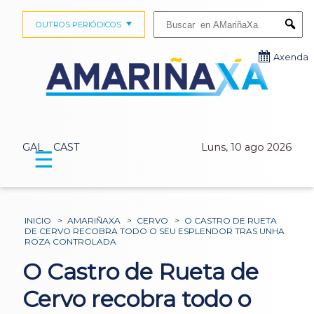
Buscar:
OUTROS PERIÓDICOS
Submi
Axenda
GAL
CAST
Luns, 10 ago 2026
☰
INICIO
>
AMARIÑAXA
>
CERVO
>
O CASTRO DE RUETA
DE CERVO RECOBRA TODO O SEU ESPLENDOR TRAS UNHA
ROZA CONTROLADA
O Castro de Rueta de
Cervo recobra todo o