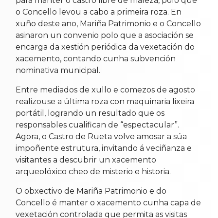
para manter o castro libre de maleza, polo que
o Concello levou a cabo a primeira roza. En
xuño deste ano, Mariña Patrimonio e o Concello
asinaron un convenio polo que a asociación se
encarga da xestión periódica da vexetación do
xacemento, contando cunha subvención
nominativa municipal.
Entre mediados de xullo e comezos de agosto
realizouse a última roza con maquinaria lixeira
portátil, logrando un resultado que os
responsables cualifican de “espectacular”.
Agora, o Castro de Rueta volve amosar a súa
impoñente estrutura, invitando á veciñanza e
visitantes a descubrir un xacemento
arqueolóxico cheo de misterio e historia.
O obxectivo de Mariña Patrimonio e do
Concello é manter o xacemento cunha capa de
vexetación controlada que permita as visitas