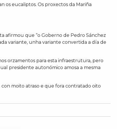
n os eucaliptos. Os proxectos da Mariña
lista afirmou que “o Goberno de Pedro Sánchez
da variante, unha variante convertida a día de
nos orzamentos para esta infraestrutura, pero
ctual presidente autonómico amosa a mesma
 con moito atraso e que fora contratado oito