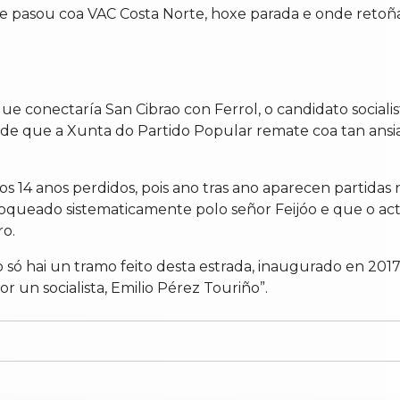
 pasou coa VAC Costa Norte, hoxe parada e onde retoña
ue conectaría San Cibrao con Ferrol, o candidato socia
de que a Xunta do Partido Popular remate coa tan ansia
 14 anos perdidos, pois ano tras ano aparecen partidas 
loqueado sistematicamente polo señor Feijóo e que o a
o.
só hai un tramo feito desta estrada, inaugurado en 2017
 un socialista, Emilio Pérez Touriño”.