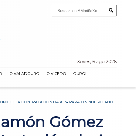
Buscar:
Submit
Xoves, 6 ago 2026
O
O VALADOURO
O VICEDO
OUROL
 INICIO DA CONTRATACIÓN DA A-74 PARA O VINDEIRO ANO
é Ramón Gómez