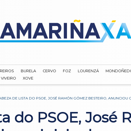
REIROS
BURELA
CERVO
FOZ
LOURENZÁ
MONDOÑED
VIVEIRO
XOVE
ABEZA DE LISTA DO PSOE, JOSÉ RAMÓN GÓMEZ BESTEIRO, ANUNCIOU O
sta do PSOE, Jos