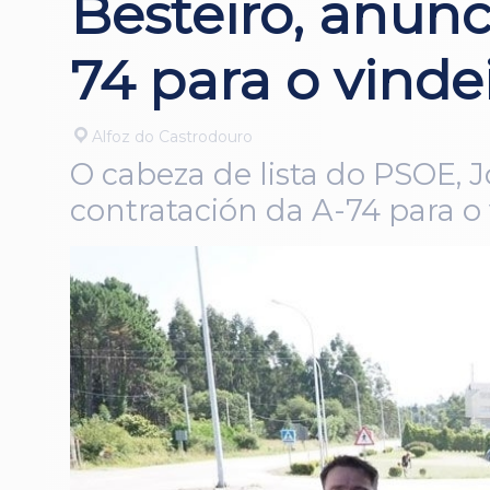
Besteiro, anunc
74 para o vinde
Alfoz do Castrodouro
O cabeza de lista do PSOE, 
contratación da A-74 para o