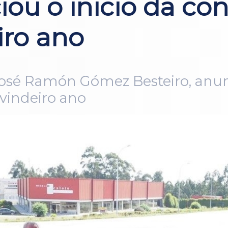
iou o inicio da con
iro ano
José Ramón Gómez Besteiro, anunc
 vindeiro ano