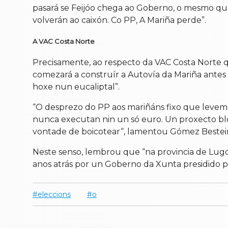
pasará se Feijóo chega ao Goberno, o mesmo que
volverán ao caixón. Co PP, A Mariña perde”.
A VAC Costa Norte
Precisamente, ao respecto da VAC Costa Norte q
comezará a construír a Autovía da Mariña antes 
hoxe nun eucaliptal”.
“O desprezo do PP aos mariñáns fixo que levemos
nunca executan nin un só euro. Un proxecto b
vontade de boicotear“, lamentou Gómez Besteir
Neste senso, lembrou que “na provincia de Lugo 
anos atrás por un Goberno da Xunta presidido por
eleccions
o