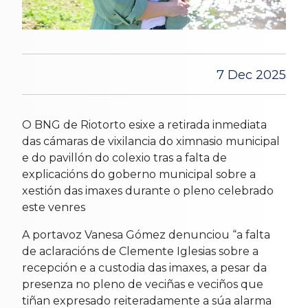
7 Dec 2025
O BNG de Riotorto esixe a retirada inmediata
das cámaras de vixilancia do ximnasio municipal
e do pavillón do colexio tras a falta de
explicacións do goberno municipal sobre a
xestión das imaxes durante o pleno celebrado
este venres
A portavoz Vanesa Gómez denunciou “a falta
de aclaracións de Clemente Iglesias sobre a
recepción e a custodia das imaxes, a pesar da
presenza no pleno de veciñas e veciños que
tiñan expresado reiteradamente a súa alarma