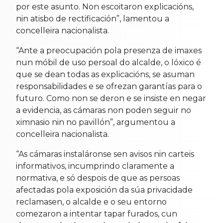
por este asunto. Non escoitaron explicacións,
nin atisbo de rectificación”, lamentou a
concelleira nacionalista.
“Ante a preocupación pola presenza de imaxes
nun móbil de uso persoal do alcalde, o lóxico é
que se dean todas as explicacións, se asuman
responsabilidades e se ofrezan garantías para o
futuro. Como non se deron e se insiste en negar
a evidencia, as cámaras non poden seguir no
ximnasio nin no pavillón”, argumentou a
concelleira nacionalista.
“As cámaras instaláronse sen avisos nin carteis
informativos, incumprindo claramente a
normativa, e só despois de que as persoas
afectadas pola exposición da súa privacidade
reclamasen, o alcalde e o seu entorno
comezaron a intentar tapar furados, cun