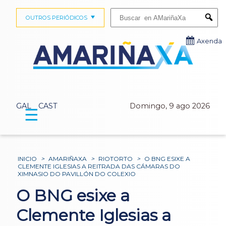
Buscar:
OUTROS PERIÓDICOS
Submi
Axenda
GAL
CAST
Domingo, 9 ago 2026
☰
INICIO
>
AMARIÑAXA
>
RIOTORTO
>
O BNG ESIXE A
CLEMENTE IGLESIAS A REITRADA DAS CÁMARAS DO
XIMNASIO DO PAVILLÓN DO COLEXIO
O BNG esixe a
Clemente Iglesias a