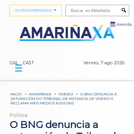
Buscar:
OUTROS PERIÓDICOS
Submi
Axenda
GAL
CAST
Venres, 7 ago 2026
☰
INICIO
>
AMARIÑAXA
>
VIVEIRO
>
O BNG DENUNCIA A
SATURACIÓN DO TRIBUNAL DE INSTANCIA DE VIVEIRO E
RECLAMA MÁIS MEDIOS XUDICIAIS
Política
O BNG denuncia a