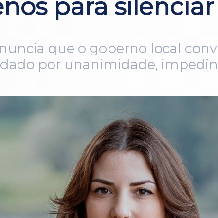
enos para silenciar
nuncia que o goberno local conv
ordado por unanimidade, impedind