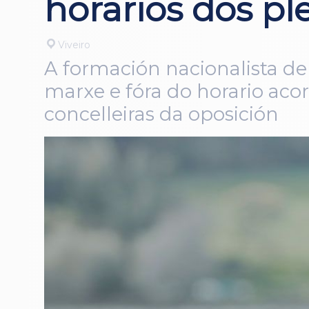
horarios dos pl
Viveiro
A formación nacionalista de
marxe e fóra do horario ac
concelleiras da oposición