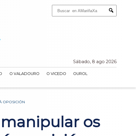
Buscar:
Submit
Sábado, 8 ago 2026
O
O VALADOURO
O VICEDO
OUROL
 Á OPOSICIÓN
 manipular os