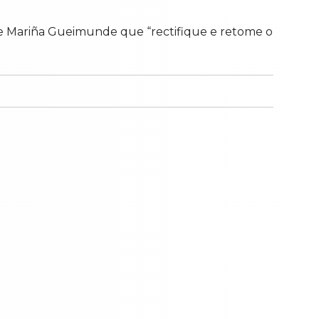
e Mariña Gueimunde que “rectifique e retome o