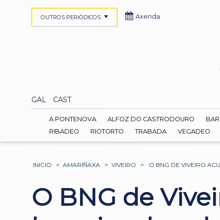
Axenda
OUTROS PERIÓDICOS
GAL
CAST
A PONTENOVA
ALFOZ DO CASTRODOURO
BAR
RIBADEO
RIOTORTO
TRABADA
VEGADEO
INICIO
>
AMARIÑAXA
>
VIVEIRO
>
O BNG DE VIVEIRO AC
O BNG de Vivei