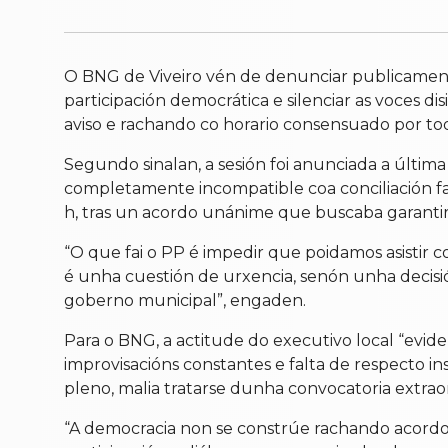
O BNG de Viveiro vén de denunciar publicament
participación democrática e silenciar as voces di
aviso e rachando co horario consensuado por tod
Segundo sinalan, a sesión foi anunciada a última
completamente incompatible coa conciliación fam
h, tras un acordo unánime que buscaba garantir 
“O que fai o PP é impedir que poidamos asistir 
é unha cuestión de urxencia, senón unha decisi
goberno municipal”, engaden.
Para o BNG, a actitude do executivo local “evide
improvisacións constantes e falta de respecto i
pleno, malia tratarse dunha convocatoria extraor
“A democracia non se constrúe rachando acordos