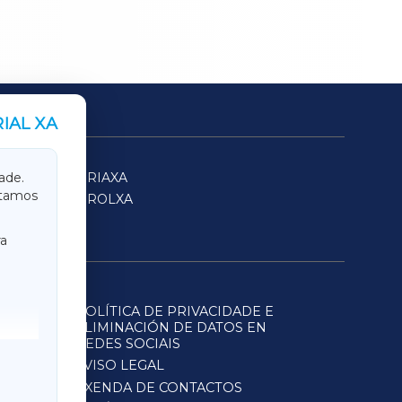
IAL XA
SARRIAXA
ade.
itamos
FERROLXA
a
POLÍTICA DE PRIVACIDADE E
ELIMINACIÓN DE DATOS EN
REDES SOCIAIS
AVISO LEGAL
AXENDA DE CONTACTOS