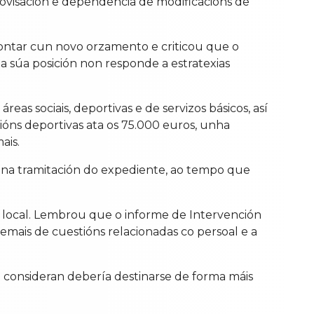
provisación e dependencia de modificacións de
ontar cun novo orzamento e criticou que o
 súa posición non responde a estratexias
s sociais, deportivas e de servizos básicos, así
ións deportivas ata os 75.000 euros, unha
ais.
n na tramitación do expediente, ao tempo que
 local. Lembrou que o informe de Intervención
mais de cuestións relacionadas co persoal e a
e consideran debería destinarse de forma máis