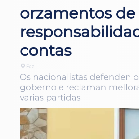
orzamentos de 
responsabilidad
contas
Foz
Os nacionalistas defenden o
goberno e reclaman melloras
varias partidas