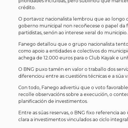
prioridades incluídas, pero subliñou que manter
crédito.
O portavoz nacionalista lembrou que ao longo d
goberno municipal non recoñecese o papel da fo
partidistas, senón ao interese xeral do municipio.
Fanego detallou que o grupo nacionalista tentou
como apoio a entidades e colectivos do municipi
achega de 12.000 euros para o Club Kayak e unh
O BNG puxo tamén en valor o traballo dos servi
diferenciou entre as cuestións técnicas e a súa 
Con todo, Fanego advertiu que o voto favorable
recolle observacións sobre a execución, o conte
planificación de investimentos.
Entre as súas reservas, o BNG fixo referencia a
clara a investimentos vinculados ao ciclo inte