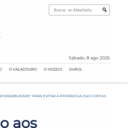
Buscar:
Submit
Sábado, 8 ago 2026
O
O VALADOURO
O VICEDO
OUROL
ESPONSABILIDADE” PARA EVITAR A PRÓRROGA DAS CONTAS
io aos