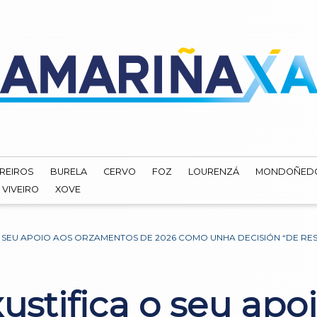
REIROS
BURELA
CERVO
FOZ
LOURENZÁ
MONDOÑED
VIVEIRO
XOVE
 O SEU APOIO AOS ORZAMENTOS DE 2026 COMO UNHA DECISIÓN “DE R
stifica o seu apo