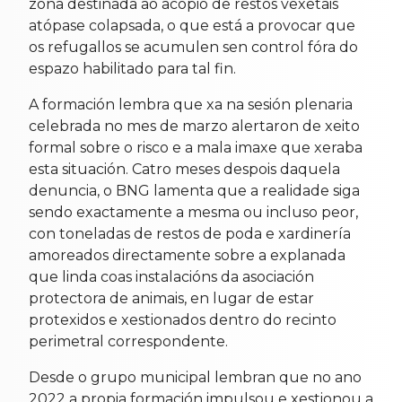
zona destinada ao acopio de restos vexetais
atópase colapsada, o que está a provocar que
os refugallos se acumulen sen control fóra do
espazo habilitado para tal fin.
A formación lembra que xa na sesión plenaria
celebrada no mes de marzo alertaron de xeito
formal sobre o risco e a mala imaxe que xeraba
esta situación. Catro meses despois daquela
denuncia, o BNG lamenta que a realidade siga
sendo exactamente a mesma ou incluso peor,
con toneladas de restos de poda e xardinería
amoreados directamente sobre a explanada
que linda coas instalacións da asociación
protectora de animais, en lugar de estar
protexidos e xestionados dentro do recinto
perimetral correspondente.
Desde o grupo municipal lembran que no ano
2022 a propia formación impulsou e xestionou a