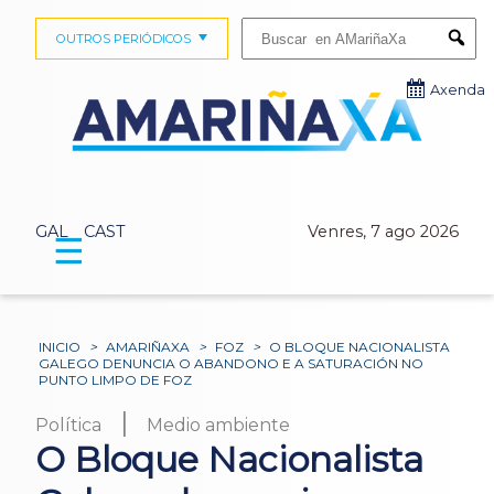
Buscar:
OUTROS PERIÓDICOS
Submi
Axenda
GAL
CAST
Venres, 7 ago 2026
☰
INICIO
>
AMARIÑAXA
>
FOZ
>
O BLOQUE NACIONALISTA
GALEGO DENUNCIA O ABANDONO E A SATURACIÓN NO
PUNTO LIMPO DE FOZ
|
Política
Medio ambiente
O Bloque Nacionalista