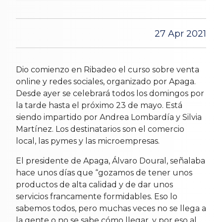
27 Apr 2021
Dio comienzo en Ribadeo el curso sobre venta
online y redes sociales, organizado por Apaga.
Desde ayer se celebrará todos los domingos por
la tarde hasta el próximo 23 de mayo. Está
siendo impartido por
Andrea Lombardía y Silvia
Martínez. Los destinatarios son el comercio
local, las pymes y las microempresas.
El presidente de Apaga, Álvaro Doural, señalaba
hace unos días que
“gozamos de tener unos
productos de alta calidad y de dar unos
servicios francamente formidables. Eso lo
sabemos todos, pero muchas veces no se llega a
la gente o no se sabe cómo llegar, y por eso al