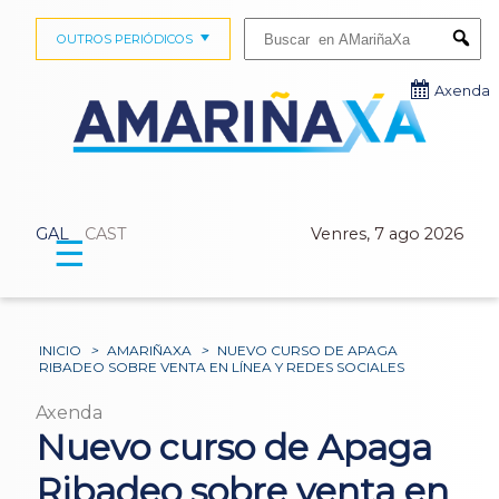
Buscar:
OUTROS PERIÓDICOS
Submi
Axenda
GAL
CAST
Venres, 7 ago 2026
☰
INICIO
>
AMARIÑAXA
>
NUEVO CURSO DE APAGA
RIBADEO SOBRE VENTA EN LÍNEA Y REDES SOCIALES
Axenda
Nuevo curso de Apaga
Ribadeo sobre venta en