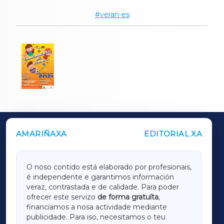
veran-es
AMARIÑAXA
EDITORIAL XA
OUTROS PERIÓDICOS
GALICIAXA
O noso contido está elaborado por profesionais,
é independente e garantimos información
LUGOXA
veraz, contrastada e de calidade. Para poder
ofrecer este servizo
de forma gratuíta
,
financiamos a nosa actividade mediante
TERRACHAXA
publicidade. Para iso, necesitamos o teu