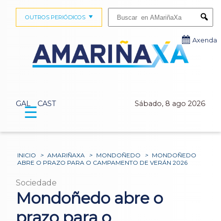
Buscar:
OUTROS PERIÓDICOS
Submi
Axenda
GAL
CAST
Sábado, 8 ago 2026
☰
INICIO
>
AMARIÑAXA
>
MONDOÑEDO
>
MONDOÑEDO
ABRE O PRAZO PARA O CAMPAMENTO DE VERÁN 2026
Sociedade
Mondoñedo abre o
prazo para o