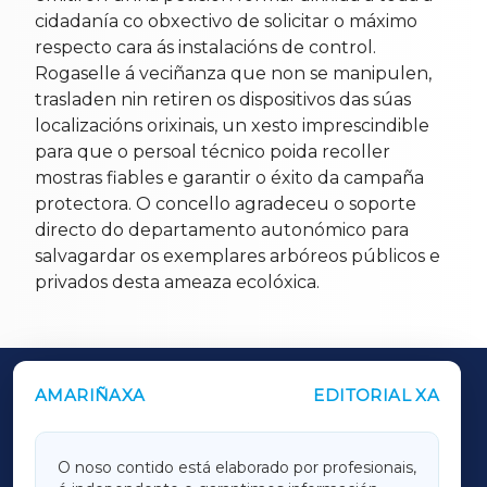
cidadanía co obxectivo de solicitar o máximo
respecto cara ás instalacións de control.
Rogaselle á veciñanza que non se manipulen,
trasladen nin retiren os dispositivos das súas
localizacións orixinais, un xesto imprescindible
para que o persoal técnico poida recoller
mostras fiables e garantir o éxito da campaña
protectora. O concello agradeceu o soporte
directo do departamento autonómico para
salvagardar os exemplares arbóreos públicos e
privados desta ameaza ecolóxica.
AMARIÑAXA
EDITORIAL XA
OUTROS PERIÓDICOS
GALICIAXA
O noso contido está elaborado por profesionais,