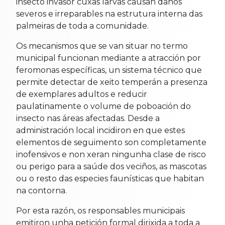
insecto invasor cuxas larvas causan danos
severos e irreparables na estrutura interna das
palmeiras de toda a comunidade.
Os mecanismos que se van situar no termo
municipal funcionan mediante a atracción por
feromonas específicas, un sistema técnico que
permite detectar de xeito temperán a presenza
de exemplares adultos e reducir
paulatinamente o volume de poboación do
insecto nas áreas afectadas. Desde a
administración local incidiron en que estes
elementos de seguimento son completamente
inofensivos e non xeran ningunha clase de risco
ou perigo para a saúde dos veciños, as mascotas
ou o resto das especies faunísticas que habitan
na contorna.
Por esta razón, os responsables municipais
emitiron unha petición formal dirixida a toda a