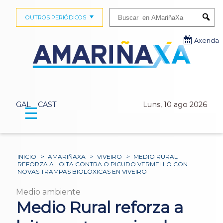
Buscar:
OUTROS PERIÓDICOS
Submi
Axenda
GAL
CAST
Luns, 10 ago 2026
☰
INICIO
>
AMARIÑAXA
>
VIVEIRO
>
MEDIO RURAL
REFORZA A LOITA CONTRA O PICUDO VERMELLO CON
NOVAS TRAMPAS BIOLÓXICAS EN VIVEIRO
Medio ambiente
Medio Rural reforza a