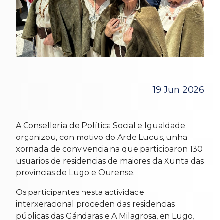
19 Jun 2026
A Consellería de Política Social e Igualdade
organizou, con motivo do Arde Lucus, unha
xornada de convivencia na que participaron 130
usuarios de residencias de maiores da Xunta das
provincias de Lugo e Ourense.
Os participantes nesta actividade
interxeracional proceden das residencias
públicas das Gándaras e A Milagrosa, en Lugo,