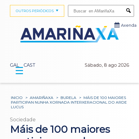
Buscar:
OUTROS PERIÓDICOS
Submi
Axenda
GAL
CAST
Sábado, 8 ago 2026
☰
INICIO
>
AMARIÑAXA
>
BURELA
>
MÁIS DE 100 MAIORES
PARTICIPAN NUNHA XORNADA INTERXERACIONAL DO ARDE
LUCUS
Sociedade
Máis de 100 maiores