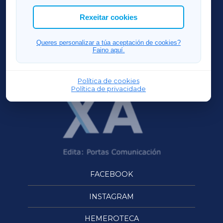
ACORUÑAXA
Rexeitar cookies
FERROLXA
Queres personalizar a túa aceptación de cookies?
Faino aquí.
OURENSEXA
Política de cookies
Política de privacidade
FACEBOOK
INSTAGRAM
HEMEROTECA