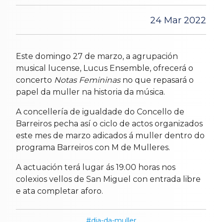
24 Mar 2022
Este domingo 27 de marzo, a agrupación
musical lucense, Lucus Ensemble, ofrecerá o
concerto
Notas Femininas
no que repasará o
papel da muller na historia da música.
A concellería de igualdade do Concello de
Barreiros pecha así o ciclo de actos organizados
este mes de marzo adicados á muller dentro do
programa Barreiros con M de Mulleres.
A actuación terá lugar ás 19.00 horas nos
colexios vellos de San Miguel con entrada libre
e ata completar aforo.
dia-da-muller