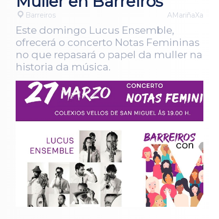
Muller en Barreiros
Barreiros
AMariñaXa
Este domingo Lucus Ensemble,
ofrecerá o concerto Notas Femininas
no que repasará o papel da muller na
historia da música.