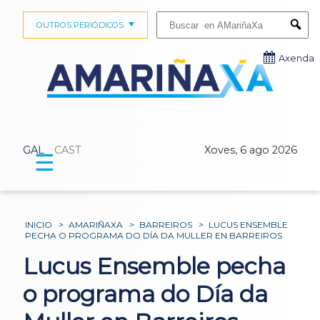
Buscar:
OUTROS PERIÓDICOS
Submi
Axenda
GAL
CAST
Xoves, 6 ago 2026
☰
INICIO
>
AMARIÑAXA
>
BARREIROS
>
LUCUS ENSEMBLE
PECHA O PROGRAMA DO DÍA DA MULLER EN BARREIROS
Lucus Ensemble pecha
o programa do Día da