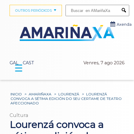
Buscar:
OUTROS PERIÓDICOS
Submi
Axenda
GAL
CAST
Venres, 7 ago 2026
☰
INICIO
>
AMARIÑAXA
>
LOURENZÁ
>
LOURENZÁ
CONVOCA A SÉTIMA EDICIÓN DO SEU CERTAME DE TEATRO
AFECCIONADO
Cultura
Lourenzá convoca a