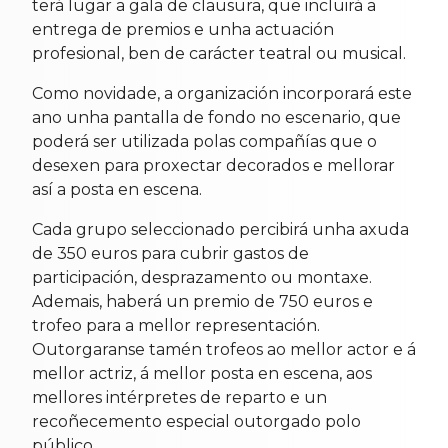
terá lugar a gala de clausura, que incluirá a
entrega de premios e unha actuación
profesional, ben de carácter teatral ou musical.
Como novidade, a organización incorporará este
ano unha pantalla de fondo no escenario, que
poderá ser utilizada polas compañías que o
desexen para proxectar decorados e mellorar
así a posta en escena.
Cada grupo seleccionado percibirá unha axuda
de 350 euros para cubrir gastos de
participación, desprazamento ou montaxe.
Ademais, haberá un premio de 750 euros e
trofeo para a mellor representación.
Outorgaranse tamén trofeos ao mellor actor e á
mellor actriz, á mellor posta en escena, aos
mellores intérpretes de reparto e un
recoñecemento especial outorgado polo
público.