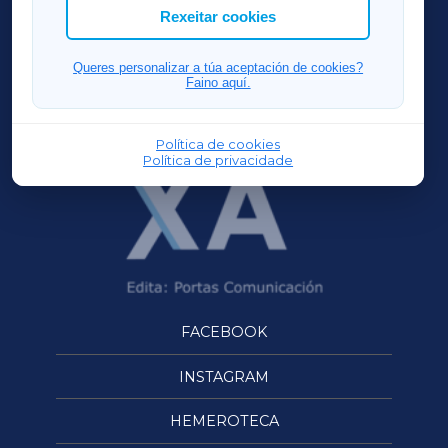
ACORUÑAXA
Rexeitar cookies
FERROLXA
Queres personalizar a túa aceptación de cookies?
Faino aquí.
OURENSEXA
Política de cookies
Política de privacidade
FACEBOOK
INSTAGRAM
HEMEROTECA