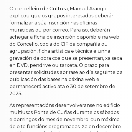
O concelleiro de Cultura, Manuel Arango,
explicou que os grupos interesados deberán
formalizar a súa inscrición nas oficinas
municipais ou por correo. Para iso, deberán
achegar a ficha de inscrición dispoñible na web
do Concello, copia do CIF da compañía ou
agrupación, ficha artística e técnica e unha
gravación da obra coa que se presentan, xa sexa
en DVD, pendrive ou tarxeta. O prazo para
presentar solicitudes abrirase ao día seguinte da
publicación das bases na páxina web e
permanecerá activo ata o 30 de setembro de
2025.
As representacións desenvolveranse no edificio
multiusos Ponte de Cuñas durante os sábados
e domingos do mes de novembro, cun máximo
de oito funcións programadas. Xa en decembro