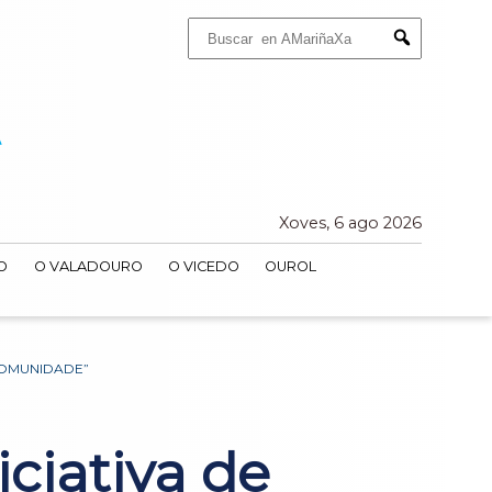
Buscar:
Submit
Xoves, 6 ago 2026
O
O VALADOURO
O VICEDO
OUROL
COMUNIDADE”
iciativa de