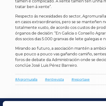
tamén é complicado. A xente tamén ten unha ment
tratar ben á xente”.
Respecto ás necesidades do sector, Agromurall
en casos extraordinarios, pero se se manteñen 
totalmente xusto, de acordo cos custos de produc
órganos de decisión: “En Galicia o Consello Agra
dos socios das 5.000 granxas de leite galegas e
Mirando ao futuro, a asociación mantén a ambi
que pouco a pouco vas gañando camiño, sentes q
foros de debate da Administración onde se deci
conclúe José Luis Pérez Barreiro.
Agromuralla
entrevista
reportaxe