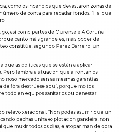
cia, como os incendios que devastaron zonas de
 número de conta para recadar fondos. “Hai que
ro.
Lugo, así como partes de Ourense e A Coruña.
 porque canto máis grande es, máis poder de
cteo constitúe, segundo Pérez Barreiro, un
a que as políticas que se están a aplicar
. Pero lembra a situación que afrontan os
s no noso mercado sen as mesmas garantías
a de fóra destrúese aquí, porque moitos
re todo en equipos sanitarios ou benestar
 do relevo xeracional. “Non podes asumir que un
uí, cando pechas unha explotación gandeira, non
hai que muxir todos os días, e atopar man de obra