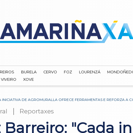
REIROS
BURELA
CERVO
FOZ
LOURENZÁ
MONDOÑED
VIVEIRO
XOVE
DA INICIATIVA DE AGROMURALLA OFRECE FERRAMENTAS E REFORZA A 
|
ral
Reportaxes
Barreiro: "Cada in