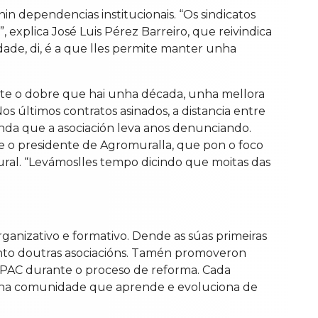
n dependencias institucionais. “Os sindicatos
 explica José Luis Pérez Barreiro, que reivindica
dade, di, é a que lles permite manter unha
nte o dobre que hai unha década, unha mellora
s últimos contratos asinados, a distancia entre
nda que a asociación leva anos denunciando.
te o presidente de Agromuralla, que pon o foco
ral. “Levámoslles tempo dicindo que moitas das
ganizativo e formativo. Dende as súas primeiras
ento doutras asociacións. Tamén promoveron
 PAC durante o proceso de reforma. Cada
r unha comunidade que aprende e evoluciona de