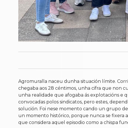
Agromuralla naceu dunha situación límite. Corrí
chegaba aos 28 céntimos, unha cifra que non cu
unha realidade que afogaba ás explotacións e qu
convocadas polos sindicatos, pero estes, depen
solución. Foi nese momento cando un grupo de g
un momento histórico, porque nunca se fixera a
que considera aquel episodio como a chispa fund