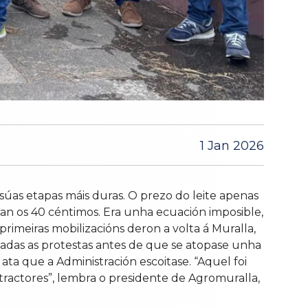
1 Jan 2026
súas etapas máis duras. O prezo do leite apenas
an os 40 céntimos. Era unha ecuación imposible,
imeiras mobilizacións deron a volta á Muralla,
tadas as protestas antes de que se atopase unha
a que a Administración escoitase. “Aquel foi
tractores”, lembra o presidente de Agromuralla,