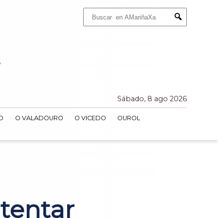
Buscar:
Submit
Sábado, 8 ago 2026
O
O VALADOURO
O VICEDO
OUROL
tentar