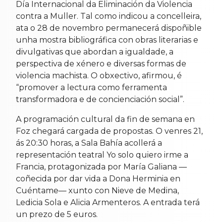
Día Internacional da Eliminación da Violencia
contra a Muller. Tal como indicou a concelleira,
ata o 28 de novembro permanecerá dispoñible
unha mostra bibliográfica con obras literarias e
divulgativas que abordan a igualdade, a
perspectiva de xénero e diversas formas de
violencia machista. O obxectivo, afirmou, é
“promover a lectura como ferramenta
transformadora e de concienciación social”.
A programación cultural da fin de semana en
Foz chegará cargada de propostas. O venres 21,
ás 20:30 horas, a Sala Bahía acollerá a
representación teatral Yo solo quiero irme a
Francia, protagonizada por María Galiana —
coñecida por dar vida a Dona Herminia en
Cuéntame— xunto con Nieve de Medina,
Ledicia Sola e Alicia Armenteros. A entrada terá
un prezo de 5 euros.