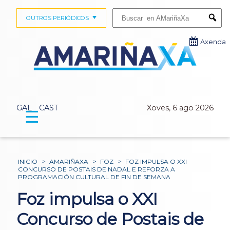
Buscar:
OUTROS PERIÓDICOS
Submi
Axenda
GAL
CAST
Xoves, 6 ago 2026
☰
INICIO
>
AMARIÑAXA
>
FOZ
>
FOZ IMPULSA O XXI
CONCURSO DE POSTAIS DE NADAL E REFORZA A
PROGRAMACIÓN CULTURAL DE FIN DE SEMANA
Foz impulsa o XXI
Concurso de Postais de