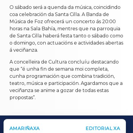
O sábado será a quenda da música, coincidindo
coa celebración da Santa Cilla. A Banda de
Música de Foz ofrecerá un concerto ás 20:00
horas na Sala Bahía, mentres que na parroquia
de Santa Cilla haberá festa tanto o sábado como
o domingo, con actuacións e actividades abertas
á veciñanza.
A concelleira de Cultura concluíu destacando
que “é unha fin de semana moi completa,
cunha programación que combina tradición,
teatro, música e participación. Agardamos que a
veciñanza se anime a gozar de todas estas
propostas”.
AMARIÑAXA
EDITORIAL XA
OUTROS PERIÓDICOS