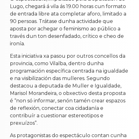
Lugo, chegará á vila ás 19.00 horas cun formato
de entrada libre ata completar aforo, limitado a
90 persoas. Trátase dunha actividade que
aposta por achegar o feminismo ao público a
través dun ton desenfadado, crítico e cheo de
ironía.
Esta iniciativa xa pasou por outros concellos da
provincia, como Vilalba, dentro dunha
programación específica centrada na igualdade
e na visibilización das mulleres. Segundo
destacou a deputada de Muller e Igualdade,
Marisol Morandeira, o obxectivo desta proposta
é “non só informar, senón tamén crear espazos
de reflexión, conectar coa cidadanía e
contribuír a cuestionar estereotipos e
prexuízos”.
As protagonistas do espectáculo contan cunha