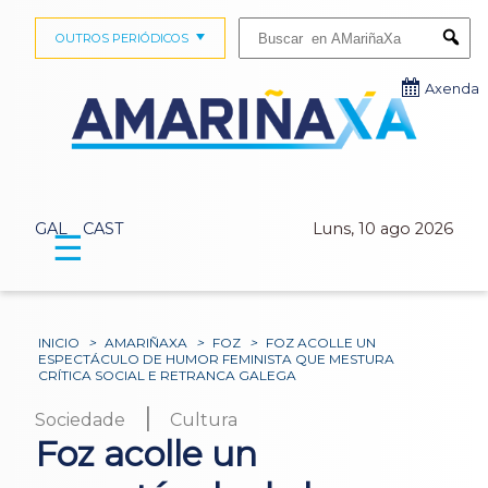
Buscar:
OUTROS PERIÓDICOS
Submi
Axenda
GAL
CAST
Luns, 10 ago 2026
☰
INICIO
>
AMARIÑAXA
>
FOZ
>
FOZ ACOLLE UN
ESPECTÁCULO DE HUMOR FEMINISTA QUE MESTURA
CRÍTICA SOCIAL E RETRANCA GALEGA
|
Sociedade
Cultura
Foz acolle un