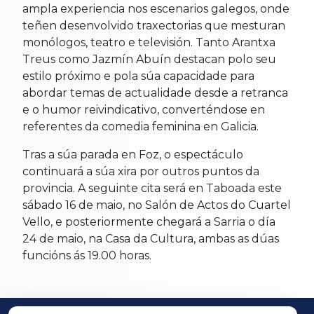
ampla experiencia nos escenarios galegos, onde
teñen desenvolvido traxectorias que mesturan
monólogos, teatro e televisión. Tanto Arantxa
Treus como Jazmín Abuín destacan polo seu
estilo próximo e pola súa capacidade para
abordar temas de actualidade desde a retranca
e o humor reivindicativo, converténdose en
referentes da comedia feminina en Galicia.
Tras a súa parada en Foz, o espectáculo
continuará a súa xira por outros puntos da
provincia. A seguinte cita será en Taboada este
sábado 16 de maio, no Salón de Actos do Cuartel
Vello, e posteriormente chegará a Sarria o día
24 de maio, na Casa da Cultura, ambas as dúas
funcións ás 19.00 horas.