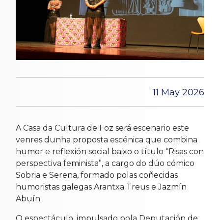
11 May 2026
A Casa da Cultura de Foz será escenario este
venres dunha proposta escénica que combina
humor e reflexión social baixo o título “Risas con
perspectiva feminista”, a cargo do dúo cómico
Sobria e Serena, formado polas coñecidas
humoristas galegas Arantxa Treus e Jazmín
Abuín.
O espectáculo, impulsado pola Deputación de