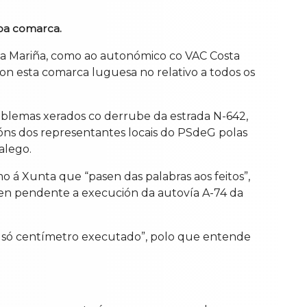
coa comarca.
 da Mariña, como ao autonómico co VAC Costa
on esta comarca luguesa no relativo a todos os
blemas xerados co derrube da estrada N-642,
ións dos representantes locais do PSdeG polas
alego.
o á Xunta que “pasen das palabras aos feitos”,
ten pendente a execución da autovía A-74 da
un só centímetro executado”, polo que entende