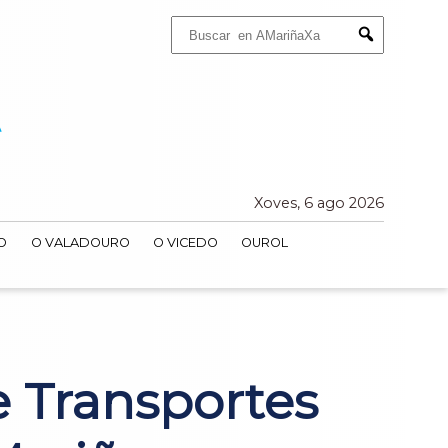
Buscar:
Submit
Xoves, 6 ago 2026
O
O VALADOURO
O VICEDO
OUROL
e Transportes