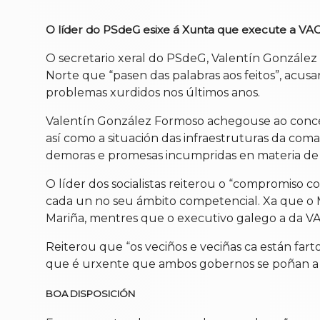
O líder do PSdeG esixe á Xunta que execute a VA
O secretario xeral do PSdeG, Valentín González
Norte que “pasen das palabras aos feitos”, acus
problemas xurdidos nos últimos anos.
Valentín González Formoso achegouse ao concel
así como a situación das infraestruturas da com
demoras e promesas incumpridas en materia de 
O líder dos socialistas reiterou o “compromiso 
cada un no seu ámbito competencial. Xa que o 
Mariña, mentres que o executivo galego a da VA
Reiterou que “os veciños e veciñas ca están fa
que é urxente que ambos gobernos se poñan a tra
BOA DISPOSICIÓN