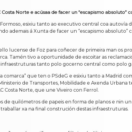
C Costa Norte e acúsaa de facer un “escapismo absoluto” 
 Formoso, esixiu tanto ao executivo central coa autovía
ando ademais á Xunta de facer un “escapismo absoluto” c
lo lucense de Foz para coñecer de primeira man os pro
arca. Tamén tivo a oportunidade de escoitar as reclamac
infraestruturas tanto polo gocerno central como polo g
coa comarca” que ten o PSdeG e esixiu tanto a Madrid com
Ministerio de Transportes, Mobilidade e Axenda Urbana 
C Costa Norte, que une Viveiro con Ferrol.
rtos de quilómetros de papeis en forma de planos e nin 
ballar xa na final construción destas infraestruturas.