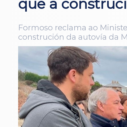
que a construc
Formoso reclama ao Minister
construción da autovía da 