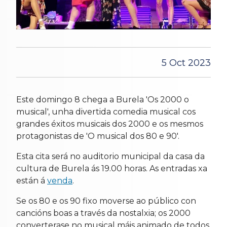
5 Oct 2023
Este domingo 8 chega a Burela 'Os 2000 o
musical', unha divertida comedia musical cos
grandes éxitos musicais dos 2000 e os mesmos
protagonistas de 'O musical dos 80 e 90'.
Esta cita será no auditorio municipal da casa da
cultura de Burela ás 19.00 horas. As entradas xa
están á
venda
.
Se os 80 e os 90 fixo moverse ao público con
cancións boas a través da nostalxia; os 2000
converterase no musical máis animado de todos