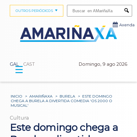
Buscar:
OUTROS PERIÓDICOS
Submi
Axenda
GAL
CAST
Domingo, 9 ago 2026
☰
INICIO
>
AMARIÑAXA
>
BURELA
>
ESTE DOMINGO
CHEGA A BURELA A DIVERTIDA COMEDIA 'OS 2000 O
MUSICAL'
Cultura
Este domingo chega a