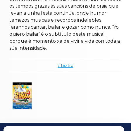
os tempos grazas ás súas cancións de praia que
levan a unha festa continúa, onde humor,
temazos musicais e recordos indelebles
farannos cantar, bailar e gozar como nunca. 'Yo
quiero bailar' é o subtítulo deste musical...
porque é momento xa de vivir a vida con toda a
súa intensidade.
teatro