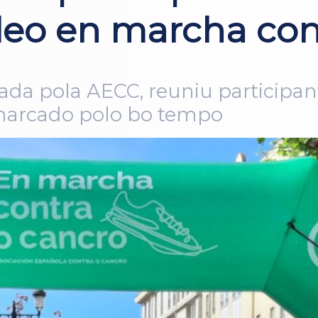
eo en marcha cont
nizada pola AECC, reuniu participa
l marcado polo bo tempo