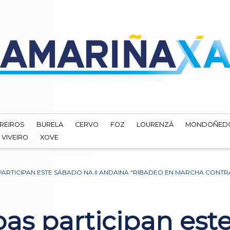
REIROS
BURELA
CERVO
FOZ
LOURENZÁ
MONDOÑED
VIVEIRO
XOVE
PARTICIPAN ESTE SÁBADO NA II ANDAINA “RIBADEO EN MARCHA CONT
as participan este