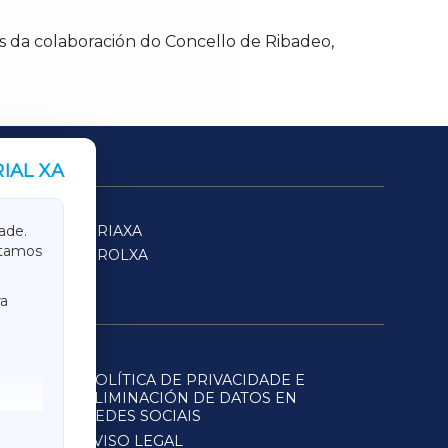
s da colaboración do Concello de Ribadeo,
IAL XA
SARRIAXA
ade.
itamos
FERROLXA
a
POLÍTICA DE PRIVACIDADE E
ELIMINACIÓN DE DATOS EN
REDES SOCIAIS
AVISO LEGAL