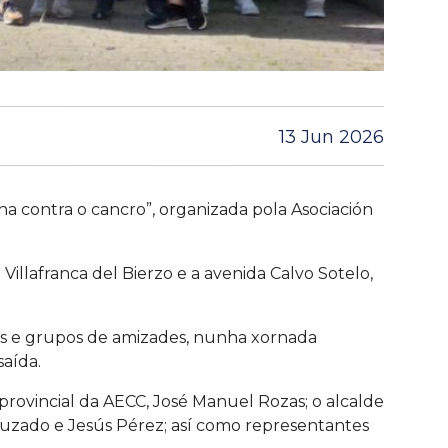
13 Jun 2026
a contra o cancro”, organizada pola Asociación
llafranca del Bierzo e a avenida Calvo Sotelo,
lias e grupos de amizades, nunha xornada
aída.
e provincial da AECC, José Manuel Rozas; o alcalde
ruzado e Jesús Pérez; así como representantes