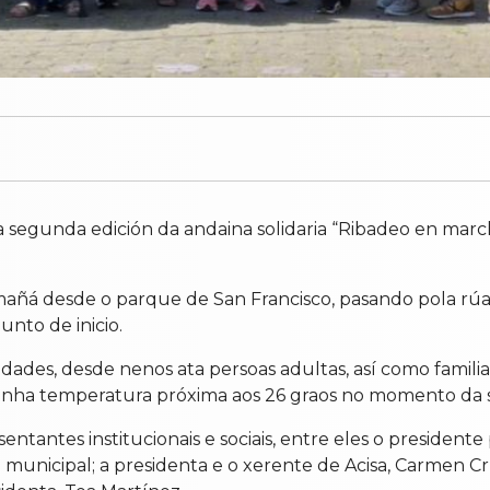
 segunda edición da andaina solidaria “Ribadeo en march
ñá desde o parque de San Francisco, pasando pola rúa Vi
unto de inicio.
 idades, desde nenos ata persoas adultas, así como fami
unha temperatura próxima aos 26 graos no momento da s
sentantes institucionais e sociais, entre eles o president
municipal; a presidenta e o xerente de Acisa, Carmen C