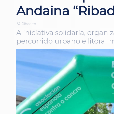
Andaina “Ribad
Ribadeo
A iniciativa solidaria, orga
percorrido urbano e litora