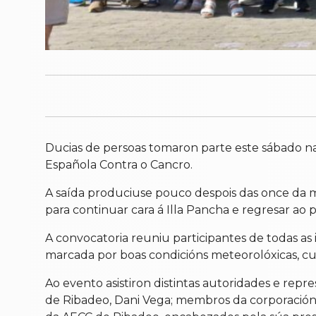
Ducias de persoas tomaron parte este sábado na
Española Contra o Cancro.
A saída produciuse pouco despois das once da ma
para continuar cara á Illa Pancha e regresar ao p
A convocatoria reuniu participantes de todas as
marcada por boas condicións meteorolóxicas, c
Ao evento asistiron distintas autoridades e repre
de Ribadeo, Dani Vega; membros da corporación 