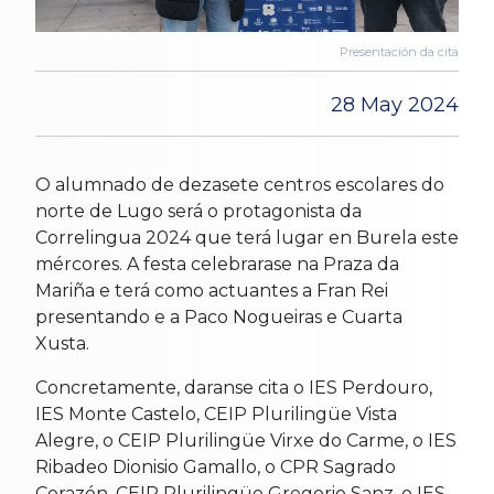
Presentación da cita
28 May 2024
O alumnado de dezasete centros escolares do
norte de Lugo será o protagonista da
Correlingua 2024 que terá lugar en Burela este
mércores. A festa celebrarase na Praza da
Mariña e terá como actuantes a Fran Rei
presentando e a Paco Nogueiras e Cuarta
Xusta.
Concretamente, daranse cita o IES Perdouro,
IES Monte Castelo, CEIP Plurilingüe Vista
Alegre, o CEIP Plurilingüe Virxe do Carme, o IES
Ribadeo Dionisio Gamallo, o CPR Sagrado
Corazón, CEIP Plurilingüe Gregorio Sanz, o IES