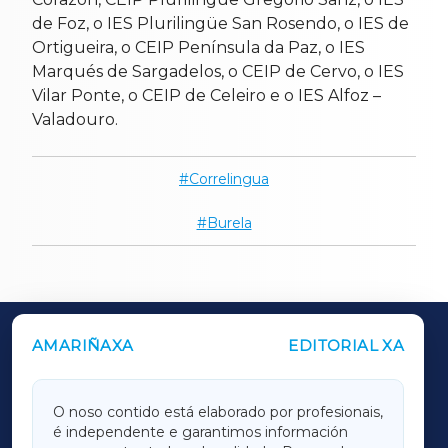
de Foz, o IES Plurilingüe San Rosendo, o IES de
Ortigueira, o CEIP Península da Paz, o IES
Marqués de Sargadelos, o CEIP de Cervo, o IES
Vilar Ponte, o CEIP de Celeiro e o IES Alfoz –
Valadouro.
Correlingua
Burela
AMARIÑAXA
EDITORIAL XA
OUTROS PERIÓDICOS
GALICIAXA
O noso contido está elaborado por profesionais,
é independente e garantimos información
LUGOXA