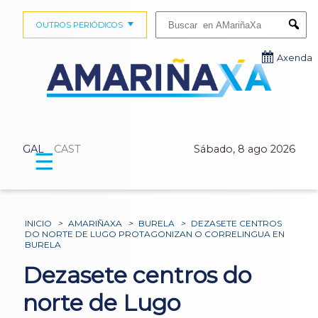
Buscar:
OUTROS PERIÓDICOS
Submi
Axenda
GAL
CAST
Sábado, 8 ago 2026
☰
INICIO
>
AMARIÑAXA
>
BURELA
>
DEZASETE CENTROS
DO NORTE DE LUGO PROTAGONIZAN O CORRELINGUA EN
BURELA
Dezasete centros do
norte de Lugo