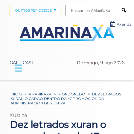
Buscar:
OUTROS PERIÓDICOS
Submi
Axenda
GAL
CAST
Domingo, 9 ago 2026
☰
INICIO
>
AMARIÑAXA
>
MONDOÑEDO
>
DEZ LETRADOS
XURAN O CARGO DENTRO DA 47 PROMOCIÓN DA
ADMINISTRACIÓN DE XUSTIZA
Xustiza
Dez letrados xuran o