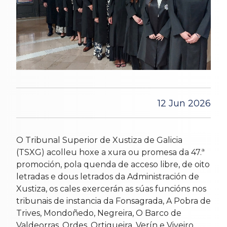
12 Jun 2026
O Tribunal Superior de Xustiza de Galicia
(TSXG) acolleu hoxe a xura ou promesa da 47.ª
promoción, pola quenda de acceso libre, de oito
letradas e dous letrados da Administración de
Xustiza, os cales exercerán as súas funcións nos
tribunais de instancia da Fonsagrada, A Pobra de
Trives, Mondoñedo, Negreira, O Barco de
Valdeorras, Ordes, Ortigueira, Verín e Viveiro.