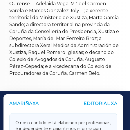
Ourense —Adelaida Vega, M.ª del Carmen
Varela e Marcos González Joly—; a xerente
territorial do Ministerio de Xustiza, Marta García
Sande; a directora territorial na provincia da
Coruña da Consellería de Presidencia, Xustiza e
Deportes, María del Mar Ferreiro Broz; a
subdirectora Xeral Medios da Administración de
Xustiza, Raquel Romero Iglesias; o decano do
Colexio de Avogados da Coruña, Augusto
Pérez-Cepeda; e a vicedecana do Colexio de
Procuradores da Coruña, Carmen Belo.
AMARIÑAXA
EDITORIAL XA
OUTROS PERIÓDICOS
GALICIAXA
O noso contido está elaborado por profesionais,
é independente e garantimos información