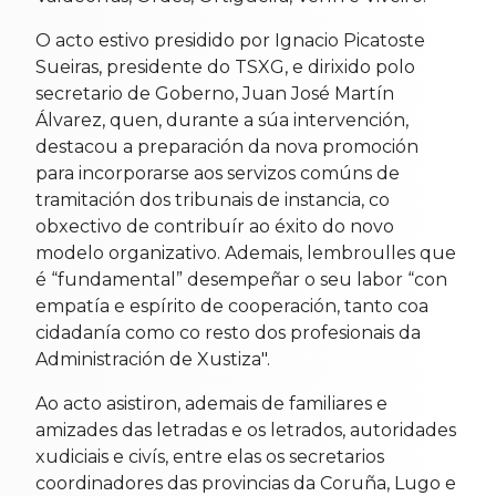
O acto estivo presidido por Ignacio Picatoste
Sueiras, presidente do TSXG, e dirixido polo
secretario de Goberno, Juan José Martín
Álvarez, quen, durante a súa intervención,
destacou a preparación da nova promoción
para incorporarse aos servizos comúns de
tramitación dos tribunais de instancia, co
obxectivo de contribuír ao éxito do novo
modelo organizativo. Ademais, lembroulles que
é “fundamental” desempeñar o seu labor “con
empatía e espírito de cooperación, tanto coa
cidadanía como co resto dos profesionais da
Administración de Xustiza".
Ao acto asistiron, ademais de familiares e
amizades das letradas e os letrados, autoridades
xudiciais e civís, entre elas os secretarios
coordinadores das provincias da Coruña, Lugo e