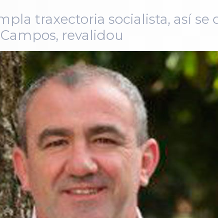
a traxectoria socialista, así se
o Campos, revalidou