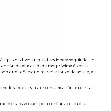
o” e puxo o foco en que funcionará seguindo un
ención de alta calidade moi próxima á xente.
 todo que teñan que marchar lonxe de aquí e, a
r mellorando as vías de comunicación ou contar
mentos aos veciños pola confianza e sinalou