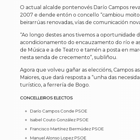
O actual alcalde pontenovés Darío Campos reva
2007 e dende entón o concello “cambiou moito,
beirarrúas renovadas, vías de comunicación novas
“Ao longo destes anos tivemos a oportunidade de
acondicionamento do encauzamento do río e as o
de Música e a de Teatro e tamén a posta en mar
nesta senda de crecemento”, subliñou.
Agora que volveu gañar as eleccións, Campos asp
Maiores, que dará resposta a “unha das necesida
turístico, a ferrería de Bogo.
CONCELLEIROS ELECTOS
Darío Campos Conde PSOE
Isabel Couto González PSOE
Francisco Martínez Bermúdez PSOE
Manuel Alonso Lopez PSOE