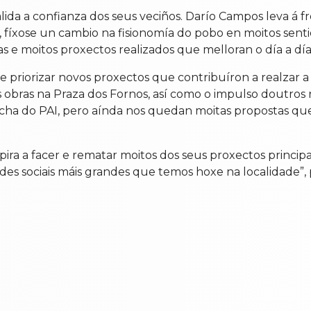
lida a confianza dos seus veciños. Darío Campos leva á
 fíxose un cambio na fisionomía do pobo en moitos sent
 e moitos proxectos realizados que melloran o día a día 
 priorizar novos proxectos que contribuíron a realzar a
bras na Praza dos Fornos, así como o impulso doutros r
cha do PAI, pero aínda nos quedan moitas propostas que
ira a facer e rematar moitos dos seus proxectos principa
des sociais máis grandes que temos hoxe na localidade”, 