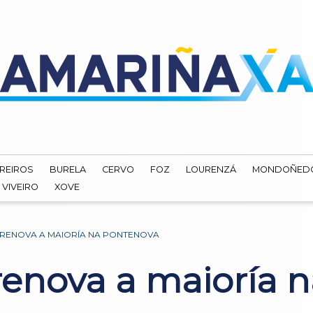
REIROS
BURELA
CERVO
FOZ
LOURENZÁ
MONDOÑED
VIVEIRO
XOVE
RENOVA A MAIORÍA NA PONTENOVA
enova a maioría 