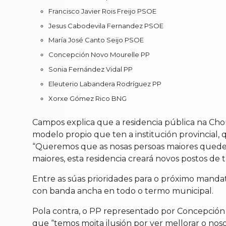
Francisco Javier Rois Freijo PSOE
Jesus Cabodevila Fernandez PSOE
María José Canto Seijo PSOE
Concepción Novo Mourelle PP
Sonia Fernández Vidal PP
Eleuterio Labandera Rodríguez PP
Xorxe Gómez Rico BNG
Campos explica que a residencia pública na Ch
modelo propio que ten a institución provincial,
“Queremos que as nosas persoas maiores queden 
maiores, esta residencia creará novos postos de 
Entre as súas prioridades para o próximo manda
con banda ancha en todo o termo municipal.
Pola contra, o PP representado por Concepción 
que “temos moita ilusión por ver mellorar o nos