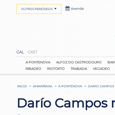
Axenda
OUTROS PERIÓDICOS
GAL
CAST
A PONTENOVA
ALFOZ DO CASTRODOURO
BAR
RIBADEO
RIOTORTO
TRABADA
VEGADEO
INICIO
>
AMARIÑAXA
>
A PONTENOVA
>
DARÍO CAMPOS 
Darío Campos r