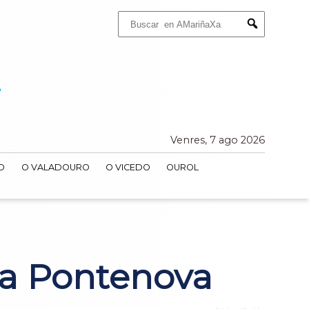
Buscar:
Submit
Venres, 7 ago 2026
O
O VALADOURO
O VICEDO
OUROL
na Pontenova