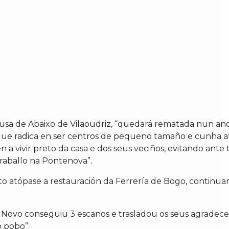
ousa de Abaixo de Vilaoudriz, “quedará rematada nun an
 que radica en ser centros de pequeno tamaño e cunha at
a vivir preto da casa e dos seus veciños, evitando ante
traballo na Pontenova”.
to atópase a restauración da Ferrería de Bogo, continua
Novo conseguiu 3 escanos e trasladou os seus agradece
o pobo”.