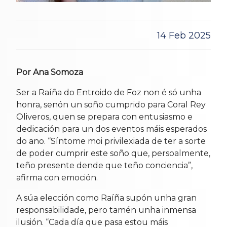
14 Feb 2025
Por Ana Somoza
Ser a Raíña do Entroido de Foz non é só unha
honra, senón un soño cumprido para Coral Rey
Oliveros, quen se prepara con entusiasmo e
dedicación para un dos eventos máis esperados
do ano. “Síntome moi privilexiada de ter a sorte
de poder cumprir este soño que, persoalmente,
teño presente dende que teño conciencia”,
afirma con emoción.
A súa elección como Raíña supón unha gran
responsabilidade, pero tamén unha inmensa
ilusión. “Cada día que pasa estou máis