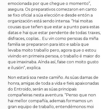
emocionada por que chegue o momento”,
asegura. Os preparativos comezaron en canto
se fixo oficial a súa elección e desde entón a
organización está sendo intensa. “Hai moitas
cousas que teñen que estar a punto para estas
datas e hai que estar pendente de todas: traxes,
disfraces, coplas… Eu vin como persoas da miña
familia se prepararon para isto e sabía que
levaba moito traballo pero, agora que o estou
vivindo en primeira persoa, o traballo é maior do
que imaxinaba. Aínda así, faise con moito gusto
e ilusión”, explica.
Non estará soa neste camiño. As súas damas de
honra, amigas de toda a vida e fieis apaixonadas
do Entroido, serán as súas principais
compañeiras nesta aventura. “Penso que non
hai mellor compañía, ademais formamos un
gran equipo de traballo, entendémonos moi