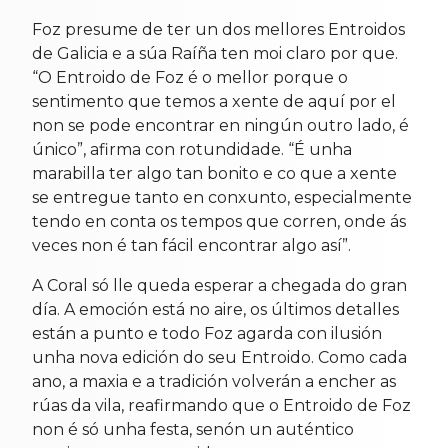
Foz presume de ter un dos mellores Entroidos
de Galicia e a súa Raíña ten moi claro por que.
“O Entroido de Foz é o mellor porque o
sentimento que temos a xente de aquí por el
non se pode encontrar en ningún outro lado, é
único”, afirma con rotundidade. “É unha
marabilla ter algo tan bonito e co que a xente
se entregue tanto en conxunto, especialmente
tendo en conta os tempos que corren, onde ás
veces non é tan fácil encontrar algo así”.
A Coral só lle queda esperar a chegada do gran
día. A emoción está no aire, os últimos detalles
están a punto e todo Foz agarda con ilusión
unha nova edición do seu Entroido. Como cada
ano, a maxia e a tradición volverán a encher as
rúas da vila, reafirmando que o Entroido de Foz
non é só unha festa, senón un auténtico