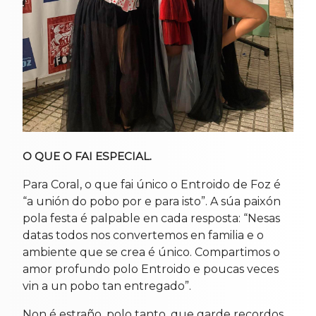
O QUE O FAI ESPECIAL.
Para Coral, o que fai único o Entroido de Foz é
“a unión do pobo por e para isto”. A súa paixón
pola festa é palpable en cada resposta: “Nesas
datas todos nos convertemos en familia e o
ambiente que se crea é único. Compartimos o
amor profundo polo Entroido e poucas veces
vin a un pobo tan entregado”.
Non é estraño, polo tanto, que garde recordos