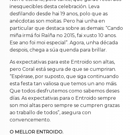
inesquecibles desta celebración. Leva
desfilando desde hai 19 anos, polo que as
anécdotas son moitas. Pero hai unha en
particular que destaca sobre as demais: “Cando
miña irmá foi Raíña no 2015, fai xusto 10 anos.
Ese ano foi moi especial”. Agora, unha década
despois, chega a súa quenda para brillar.
As expectativas para este Entroido son altas,
pero Coral está segura de que se cumpriran.
“Espérase, por suposto, que siga continuando
esta festa tan valiosa que temos un ano máis.
Que todos desfrutemos como sabemos deses
días. As expectativas para o Entroido sempre
son moi altas pero sempre se cumpren grazas
ao traballo de todos”, asegura con
convencemento.
O MELLOR ENTROIDO.