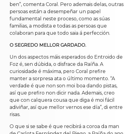
ben”, comenta Coral. Pero ademais delas, outras
persoas están a desempeñar un papel
fundamental neste proceso, como as súas
familias, a modista e todas as persoas que
colaboran para que todo saia á perfección.
O SEGREDO MELLOR GARDADO.
Un dos aspectos máis esperados do Entroido de
Foz é, sen dúbida, o disfrace da Raíña. A
curiosidade é máxima, pero Coral prefire
manter a sorpresa ata o último momento. “A
verdade é que non son moi boa dando pistas,
así que prefiro non dicir nada. Ademais, creo
que con calquera cousa que diga é moi fácil
adiviñar, así que mellor vernos ese día”, di entre
risas.
O que si se sabe é que recibirá a coroa da man
de Carlota Fernández del Riego, a Raíña do ano