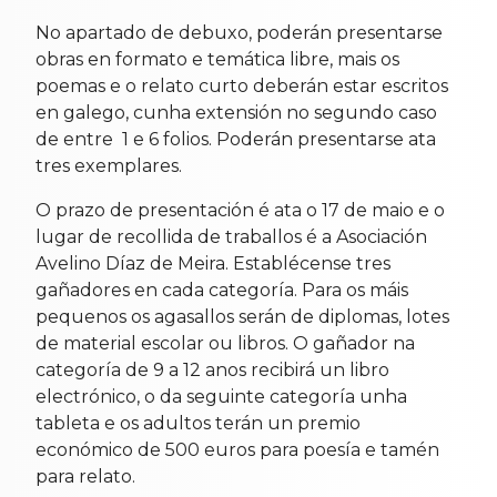
No apartado de debuxo, poderán presentarse
obras en formato e temática libre, mais os
poemas e o relato curto deberán estar escritos
en galego, cunha extensión no segundo caso
de entre 1 e 6 folios. Poderán presentarse ata
tres exemplares.
O prazo de presentación é ata o 17 de maio e o
lugar de recollida de traballos é a Asociación
Avelino Díaz de Meira. Establécense tres
gañadores en cada categoría. Para os máis
pequenos os agasallos serán de diplomas, lotes
de material escolar ou libros. O gañador na
categoría de 9 a 12 anos recibirá un libro
electrónico, o da seguinte categoría unha
tableta e os adultos terán un premio
económico de 500 euros para poesía e tamén
para relato.