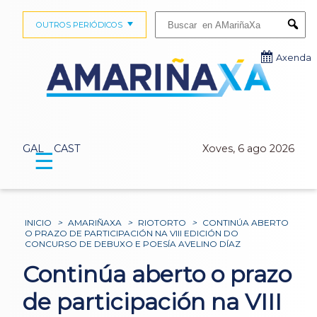
Buscar:
OUTROS PERIÓDICOS
Submi
Axenda
GAL
CAST
Xoves, 6 ago 2026
☰
INICIO
>
AMARIÑAXA
>
RIOTORTO
>
CONTINÚA ABERTO
O PRAZO DE PARTICIPACIÓN NA VIII EDICIÓN DO
CONCURSO DE DEBUXO E POESÍA AVELINO DÍAZ
Continúa aberto o prazo
de participación na VIII