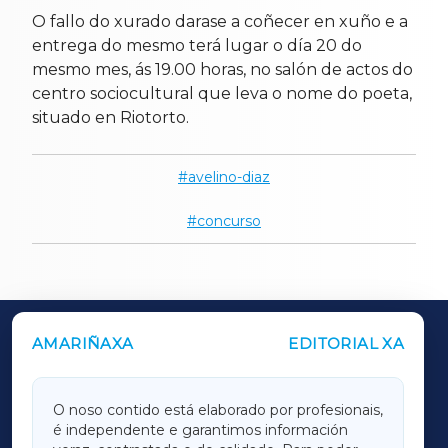
O fallo do xurado darase a coñecer en xuño e a
entrega do mesmo terá lugar o día 20 do
mesmo mes, ás 19.00 horas, no salón de actos do
centro sociocultural que leva o nome do poeta,
situado en Riotorto.
avelino-diaz
concurso
AMARIÑAXA
EDITORIAL XA
OUTROS PERIÓDICOS
GALICIAXA
O noso contido está elaborado por profesionais,
é independente e garantimos información
LUGOXA