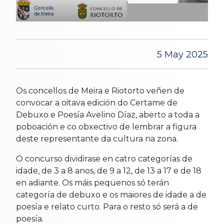
5 May 2025
Os concellos de Meira e Riotorto veñen de
convocar a oitava edición do Certame de
Debuxo e Poesía Avelino Díaz, aberto a toda a
poboación e co obxectivo de lembrar a figura
deste representante da cultura na zona.
O concurso dividirase en catro categorías de
idade, de 3 a 8 anos, de 9 a 12, de 13 a 17 e de 18
en adiante. Os máis pequenos só terán
categoría de debuxo e os maiores de idade a de
poesía e relato curto. Para o resto só será a de
poesía.