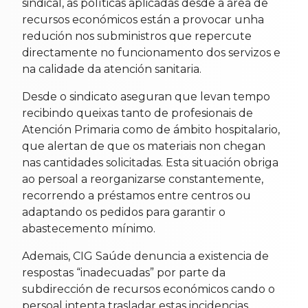
sindical, as políticas aplicadas desde a área de
recursos económicos están a provocar unha
redución nos subministros que repercute
directamente no funcionamento dos servizos e
na calidade da atención sanitaria.
Desde o sindicato aseguran que levan tempo
recibindo queixas tanto de profesionais de
Atención Primaria como de ámbito hospitalario,
que alertan de que os materiais non chegan
nas cantidades solicitadas. Esta situación obriga
ao persoal a reorganizarse constantemente,
recorrendo a préstamos entre centros ou
adaptando os pedidos para garantir o
abastecemento mínimo.
Ademais, CIG Saúde denuncia a existencia de
respostas “inadecuadas” por parte da
subdirección de recursos económicos cando o
persoal intenta trasladar estas incidencias,