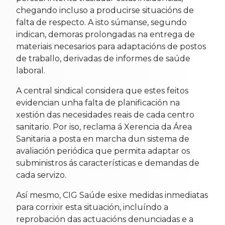
chegando incluso a producirse situacións de
falta de respecto. A isto súmanse, segundo
indican, demoras prolongadas na entrega de
materiais necesarios para adaptacións de postos
de traballo, derivadas de informes de saúde
laboral.
A central sindical considera que estes feitos
evidencian unha falta de planificación na
xestión das necesidades reais de cada centro
sanitario. Por iso, reclama á Xerencia da Área
Sanitaria a posta en marcha dun sistema de
avaliación periódica que permita adaptar os
subministros ás características e demandas de
cada servizo.
Así mesmo, CIG Saúde esixe medidas inmediatas
para corrixir esta situación, incluíndo a
reprobación das actuacións denunciadas e a