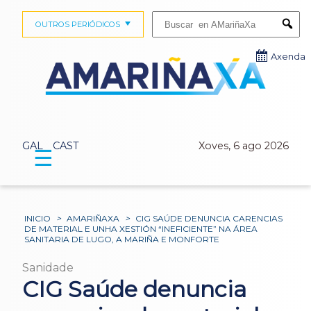
Buscar:
OUTROS PERIÓDICOS
Submi
Axenda
GAL
CAST
Xoves, 6 ago 2026
☰
INICIO
>
AMARIÑAXA
>
CIG SAÚDE DENUNCIA CARENCIAS
DE MATERIAL E UNHA XESTIÓN “INEFICIENTE” NA ÁREA
SANITARIA DE LUGO, A MARIÑA E MONFORTE
Sanidade
CIG Saúde denuncia