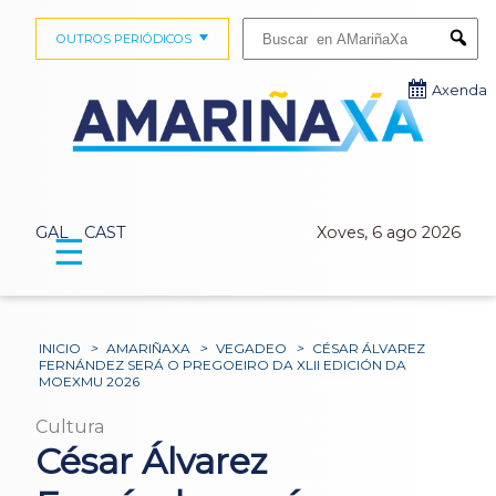
Buscar:
OUTROS PERIÓDICOS
Submi
Axenda
GAL
CAST
Xoves, 6 ago 2026
☰
INICIO
>
AMARIÑAXA
>
VEGADEO
>
CÉSAR ÁLVAREZ
FERNÁNDEZ SERÁ O PREGOEIRO DA XLII EDICIÓN DA
MOEXMU 2026
Cultura
César Álvarez