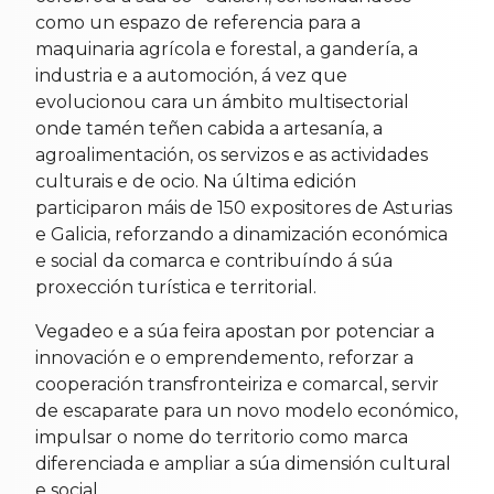
como un espazo de referencia para a
maquinaria agrícola e forestal, a gandería, a
industria e a automoción, á vez que
evolucionou cara un ámbito multisectorial
onde tamén teñen cabida a artesanía, a
agroalimentación, os servizos e as actividades
culturais e de ocio. Na última edición
participaron máis de 150 expositores de Asturias
e Galicia, reforzando a dinamización económica
e social da comarca e contribuíndo á súa
proxección turística e territorial.
Vegadeo e a súa feira apostan por potenciar a
innovación e o emprendemento, reforzar a
cooperación transfronteiriza e comarcal, servir
de escaparate para un novo modelo económico,
impulsar o nome do territorio como marca
diferenciada e ampliar a súa dimensión cultural
e social.