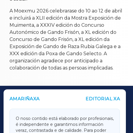
A Moexmu 2026 celebrarase do 10 ao 12 de abril
e incluirá a XLII edición da Mostra Exposición de
Muimenta, a XXXIV edición do Concurso
Autonómico de Gando Frisón, a XL edición do
Concurso de Gando Frisón, a XL edición da
Exposición de Gando de Raza Rubia Galega e a
XXX edición da Poxa de Gando Selecto. A
organización agradece por anticipado a
colaboración de todas as persoas implicadas.
AMARIÑAXA
EDITORIAL XA
OUTROS PERIÓDICOS
GALICIAXA
O noso contido está elaborado por profesionais,
é independente e garantimos información
LUGOXA
veraz, contrastada e de calidade. Para poder