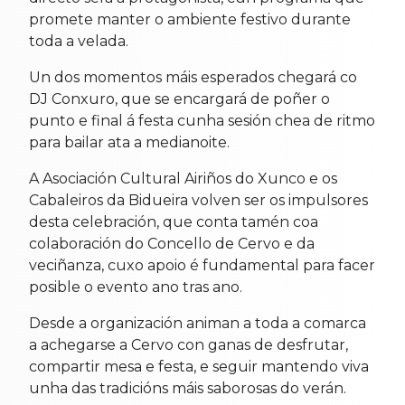
promete manter o ambiente festivo durante
toda a velada.
Un dos momentos máis esperados chegará co
DJ Conxuro, que se encargará de poñer o
punto e final á festa cunha sesión chea de ritmo
para bailar ata a medianoite.
A Asociación Cultural Airiños do Xunco e os
Cabaleiros da Bidueira volven ser os impulsores
desta celebración, que conta tamén coa
colaboración do Concello de Cervo e da
veciñanza, cuxo apoio é fundamental para facer
posible o evento ano tras ano.
Desde a organización animan a toda a comarca
a achegarse a Cervo con ganas de desfrutar,
compartir mesa e festa, e seguir mantendo viva
unha das tradicións máis saborosas do verán.