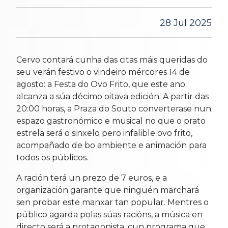
28 Jul 2025
Cervo contará cunha das citas máis queridas do
seu verán festivo o vindeiro mércores 14 de
agosto: a Festa do Ovo Frito, que este ano
alcanza a súa décimo oitava edición. A partir das
20:00 horas, a Praza do Souto converterase nun
espazo gastronómico e musical no que o prato
estrela será o sinxelo pero infalible ovo frito,
acompañado de bo ambiente e animación para
todos os públicos.
A ración terá un prezo de 7 euros, e a
organización garante que ninguén marchará
sen probar este manxar tan popular. Mentres o
público agarda polas súas racións, a música en
directo será a protagonista, cun programa que