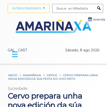
Buscar:
OUTROS PERIÓDICOS
Submi
Axenda
GAL
CAST
Sábado, 8 ago 2026
☰
INICIO
>
AMARIÑAXA
>
CERVO
>
CERVO PREPARA UNHA
NOVA EDICIÓN DA SÚA FESTA DO OVO FRITO
Sociedade
Cervo prepara unha
nova edición da súa