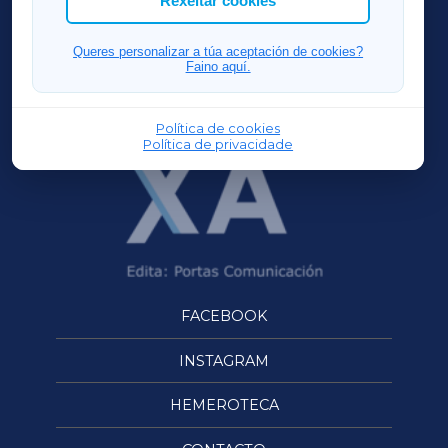
Rexeitar cookies
FERROLXA
Queres personalizar a túa aceptación de cookies?
Faino aquí.
OURENSEXA
Política de cookies
Política de privacidade
FACEBOOK
INSTAGRAM
HEMEROTECA