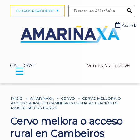
Buscar:
OUTROS PERIÓDICOS
Submi
Axenda
GAL
CAST
Venres, 7 ago 2026
☰
INICIO
>
AMARIÑAXA
>
CERVO
>
CERVO MELLORA O
ACCESO RURAL EN CAMBEIROS CUNHA ACTUACIÓN DE
MÁIS DE 48.000 EUROS
Cervo mellora o acceso
rural en Cambeiros