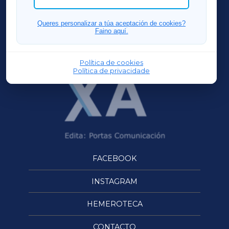
FERROLXA
Queres personalizar a túa aceptación de cookies?
Faino aquí.
OURENSEXA
Política de cookies
Política de privacidade
FACEBOOK
INSTAGRAM
HEMEROTECA
CONTACTO