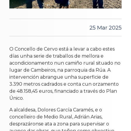
25 Mar 2025
O Concello de Cervo está a levar a cabo estes
días unha serie de traballos de mellora e
acondicionamento nun camiño rural situado no
lugar de Cambeiros, na parroquia da Rúa. A
intervención abrangue unha superficie de
3.390 metros cadrados e conta cun orzamento
de 48.158,45 euros, financiado a través do Plan
Único.
A alcaldesa, Dolores García Caramés, e o
concelleiro de Medio Rural, Adrián Arias,
desprazáronse ata a zona para supervisar o
avance das obras, que teñen como obxectivo