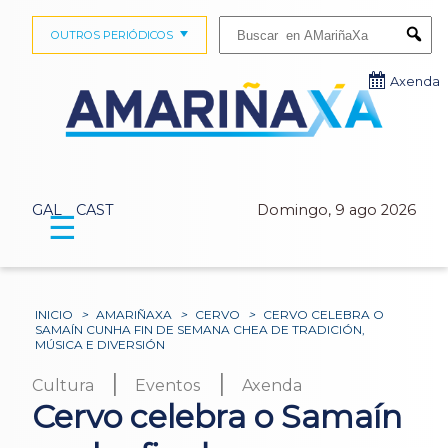
Buscar:
OUTROS PERIÓDICOS
Submi
Axenda
GAL
CAST
Domingo, 9 ago 2026
☰
INICIO
>
AMARIÑAXA
>
CERVO
>
CERVO CELEBRA O
SAMAÍN CUNHA FIN DE SEMANA CHEA DE TRADICIÓN,
MÚSICA E DIVERSIÓN
|
|
Cultura
Eventos
Axenda
Cervo celebra o Samaín