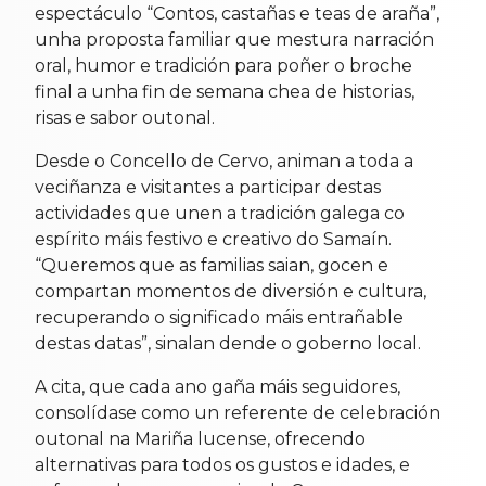
espectáculo “Contos, castañas e teas de araña”,
unha proposta familiar que mestura narración
oral, humor e tradición para poñer o broche
final a unha fin de semana chea de historias,
risas e sabor outonal.
Desde o Concello de Cervo, animan a toda a
veciñanza e visitantes a participar destas
actividades que unen a tradición galega co
espírito máis festivo e creativo do Samaín.
“Queremos que as familias saian, gocen e
compartan momentos de diversión e cultura,
recuperando o significado máis entrañable
destas datas”, sinalan dende o goberno local.
A cita, que cada ano gaña máis seguidores,
consolídase como un referente de celebración
outonal na Mariña lucense, ofrecendo
alternativas para todos os gustos e idades, e