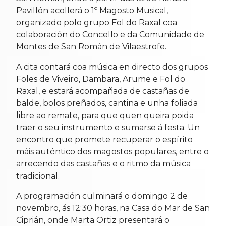
Pavillón acollerá o 1º Magosto Musical,
organizado polo grupo Fol do Raxal coa
colaboración do Concello e da Comunidade de
Montes de San Román de Vilaestrofe.
A cita contará coa música en directo dos grupos
Foles de Viveiro, Dambara, Arume e Fol do
Raxal, e estará acompañada de castañas de
balde, bolos preñados, cantina e unha foliada
libre ao remate, para que quen queira poida
traer o seu instrumento e sumarse á festa. Un
encontro que promete recuperar o espírito
máis auténtico dos magostos populares, entre o
arrecendo das castañas e o ritmo da música
tradicional.
A programación culminará o domingo 2 de
novembro, ás 12:30 horas, na Casa do Mar de San
Ciprián, onde Marta Ortiz presentará o