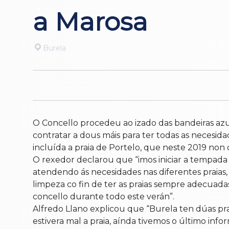
a Marosa
Burela
O Concello procedeu ao izado das bandeiras azuis
contratar a dous máis para ter todas as necesid
incluída a praia de Portelo, que neste 2019 non 
O rexedor declarou que “imos iniciar a tempada 
atendendo ás necesidades nas diferentes praias, 
limpeza co fin de ter as praias sempre adecuada
concello durante todo este verán”.
Alfredo Llano explicou que “Burela ten dúas pr
estivera mal a praia, aínda tivemos o último inf