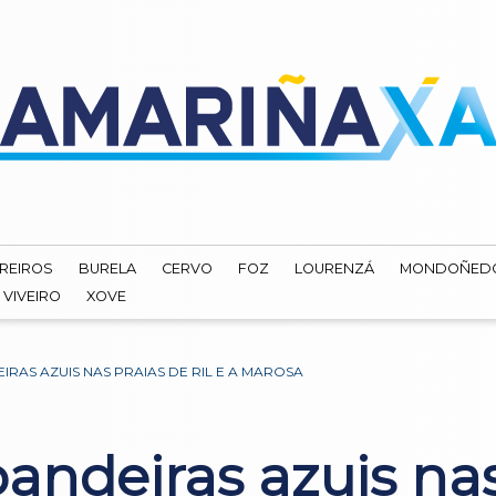
REIROS
BURELA
CERVO
FOZ
LOURENZÁ
MONDOÑED
VIVEIRO
XOVE
IRAS AZUIS NAS PRAIAS DE RIL E A MAROSA
andeiras azuis nas