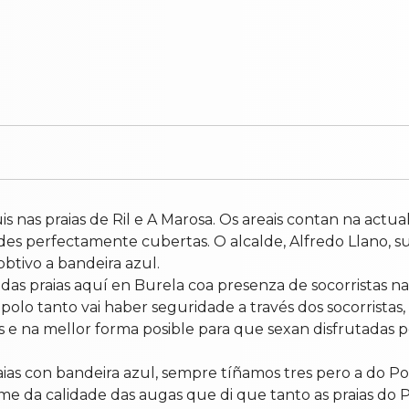
 nas praias de Ril e A Marosa. Os areais contan na actual
ades perfectamente cubertas. O alcalde, Alfredo Llano, s
obtivo a bandeira azul.
das praias aquí en Burela coa presenza de socorristas na
polo tanto vai haber seguridade a través dos socorristas
s e na mellor forma posible para que sexan disfrutadas
aias con bandeira azul, sempre tíñamos tres pero a do P
orme da calidade das augas que di que tanto as praias do