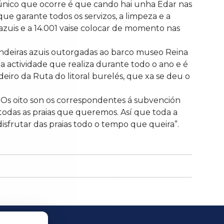
o único que ocorre é que cando hai unha Edar nas
que garante todos os servizos, a limpeza e a
azuis e a 14.001 vaise colocar de momento nas
ndeiras azuis outorgadas ao barco museo Reina
a actividade que realiza durante todo o ano e é
iro da Ruta do litoral burelés, que xa se deu o
s. Os oito son os correspondentes á subvención
todas as praias que queremos. Así que toda a
sfrutar das praias todo o tempo que queira”.