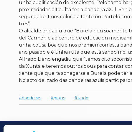
unha cualificación de excelente. Polo tanto hai 
proximidades dificulta ter a bandeira azul. Sen 
seguridade. Imos colocala tanto no Portelo como
tres”.
O alcalde engadiu que “Burela non soamente te
del Carmen e ao centro de educación medioambien
unha cousa boa que nos premien con esta bandeir
ano pasado e é unha ruta que está sendo moi u
Alfredo Llano engadiu que “temos oito socorrist
da Xunta e teremos outros dous para contar con 
xente que queira achegarse a Burela pode ter a 
No acto de izado das bandeiras azuis participa
bandeiras
praias
izado