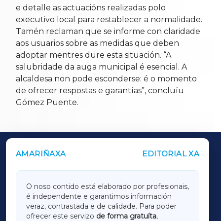
e detalle as actuacións realizadas polo
executivo local para restablecer a normalidade.
Tamén reclaman que se informe con claridade
aos usuarios sobre as medidas que deben
adoptar mentres dure esta situación. “A
salubridade da auga municipal é esencial. A
alcaldesa non pode esconderse: é o momento
de ofrecer respostas e garantías”, concluíu
Gómez Puente.
AMARIÑAXA
EDITORIAL XA
OUTROS PERIÓDICOS
GALICIAXA
O noso contido está elaborado por profesionais,
é independente e garantimos información
LUGOXA
veraz, contrastada e de calidade. Para poder
ofrecer este servizo
de forma gratuíta
,