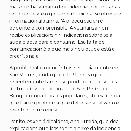
máis dunha semana de incidencias continuadas,
sen que desde o goberno municipal se ofrecese
información algunha. “A preocupación é
evidente e comprensible. A veciñanza non
recibe explicacións nin indicacións sobre se a
auga é apta para o consumo. Esa falta de
comunicación é o que máis inquietude está a
crear”, sinala.
A problemática concéntrase especialmente en
San Miguel, aínda que o PP lembra que
recentemente tamén se produciron episodios
de turbidez na parroquia de San Pedro de
Benquerencia. Para os populares, isto evidencia
que hai un problema que debe ser analizado e
resolto con urxencia.
Por iso, esixen á alcaldesa, Ana Ermida, que dea
explicacións públicas sobre a orixe da incidencia