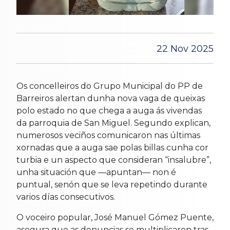
22 Nov 2025
Os concelleiros do Grupo Municipal do PP de
Barreiros alertan dunha nova vaga de queixas
polo estado no que chega a auga ás vivendas
da parroquia de San Miguel. Segundo explican,
numerosos veciños comunicaron nas últimas
xornadas que a auga sae polas billas cunha cor
turbia e un aspecto que consideran “insalubre”,
unha situación que —apuntan— non é
puntual, senón que se leva repetindo durante
varios días consecutivos.
O voceiro popular, José Manuel Gómez Puente,
asegura que as denuncias se multiplicaron tras