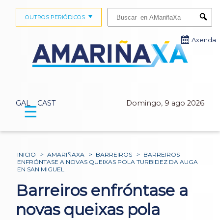
Buscar:
OUTROS PERIÓDICOS
Submi
Axenda
GAL
CAST
Domingo, 9 ago 2026
☰
INICIO
>
AMARIÑAXA
>
BARREIROS
>
BARREIROS
ENFRÓNTASE A NOVAS QUEIXAS POLA TURBIDEZ DA AUGA
EN SAN MIGUEL
Barreiros enfróntase a
novas queixas pola