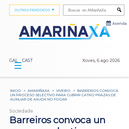
Buscar:
OUTROS PERIÓDICOS
Submi
Axenda
GAL
CAST
Xoves, 6 ago 2026
☰
INICIO
>
AMARIÑAXA
>
VIVEIRO
>
BARREIROS CONVOCA
UN PROCESO SELECTIVO PARA CUBRIR CATRO PRAZAS DE
AUXILIAR DE AXUDA NO FOGAR
Sociedade
Barreiros convoca un