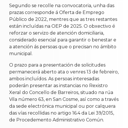
Segundo se recolle na convocatoria, unha das
prazas corresponde á Oferta de Emprego
Público de 2022, mentres que as tres restantes
están incluídas na OEP de 2025. O obxectivo é
reforzar o servizo de atención domiciliaria,
considerado esencial para garantir o benestar e
a atención ás persoas que o precisan no ámbito
municipal.
O prazo para a presentación de solicitudes
permanecerá aberto ata o venres 13 de febreiro,
ambos incluídos. As persoas interesadas
poderán presentar as instancias no Rexistro
Xeral do Concello de Barreiros, situado na rúa
Vila número 63, en San Cosme, así como a través
da sede electrónica municipal ou por calquera
das vías recollidas no artigo 16.4 da Lei 39/2015,
de Procedemento Administrativo Común.