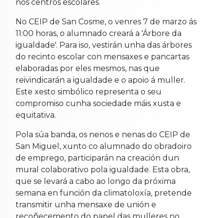
nos centros escolares.
No CEIP de San Cosme, o venres 7 de marzo ás
11:00 horas, o alumnado creará a 'Árbore da
igualdade'. Para iso, vestirán unha das árbores
do recinto escolar con mensaxes e pancartas
elaboradas por eles mesmos, nas que
reivindicarán a igualdade e o apoio á muller.
Este xesto simbólico representa o seu
compromiso cunha sociedade máis xusta e
equitativa.
Pola súa banda, os nenos e nenas do CEIP de
San Miguel, xunto co alumnado do obradoiro
de emprego, participarán na creación dun
mural colaborativo pola igualdade. Esta obra,
que se levará a cabo ao longo da próxima
semana en función da climatoloxía, pretende
transmitir unha mensaxe de unión e
recoñecemento do papel das mulleres no