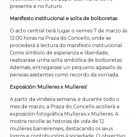
presente e no futuro.
Manifesto institucional e solta de bolboretas
O acto central terá lugar o venres 7 de marzo ás
12:00 horas na Praza do Concello, onde se
procederá á lectura do manifesto institucional.
Como símbolo de esperanza e liberdade,
realizarase unha solta simbólica de bolboretas.
Ademais, entregarase un pequeno agasallo ás
persoas asistentes como recordo da xornada.
Exposición 'Mulleres x Mulleres'
A partir da vindeira semana, e durante todo o
mes de marzo, a Praza do Concello acollerá a
exposición fotográfica Mulleres x Mulleres. A
mostra recolle as historias de vida de 12
mulleres barreirenses, destacando os seus
logros e contribucións á sociedade. O obxectivo