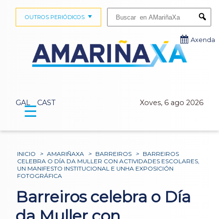
Buscar:
OUTROS PERIÓDICOS
Submi
Axenda
GAL
CAST
Xoves, 6 ago 2026
☰
INICIO
>
AMARIÑAXA
>
BARREIROS
>
BARREIROS
CELEBRA O DÍA DA MULLER CON ACTIVIDADES ESCOLARES,
UN MANIFESTO INSTITUCIONAL E UNHA EXPOSICIÓN
FOTOGRÁFICA
Barreiros celebra o Día
da Muller con