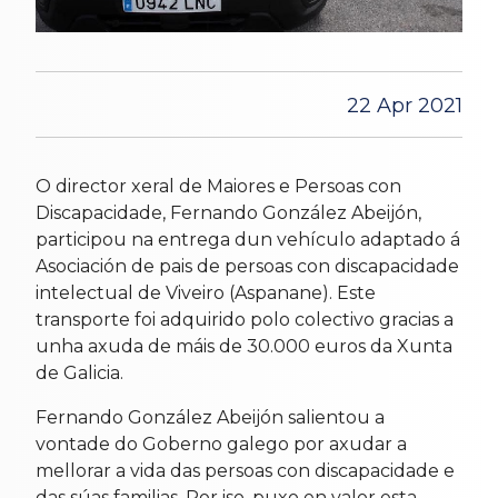
22 Apr 2021
O director xeral de Maiores e Persoas con
Discapacidade, Fernando González Abeijón,
participou na entrega dun vehículo adaptado á
Asociación de pais de persoas con discapacidade
intelectual de Viveiro (Aspanane). Este
transporte foi adquirido polo colectivo gracias a
unha axuda de máis de 30.000 euros da Xunta
de Galicia.
Fernando González Abeijón salientou a
vontade do Goberno galego por axudar a
mellorar a vida das persoas con discapacidade e
das súas familias. Por iso, puxo en valor esta