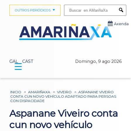
Buscar:
OUTROS PERIÓDICOS
Submi
Axenda
GAL
CAST
Domingo, 9 ago 2026
☰
INICIO
>
AMARIÑAXA
>
VIVEIRO
>
ASPANANE VIVEIRO
CONTA CUN NOVO VEHÍCULO ADAPTADO PARA PERSOAS
CON DISPACIDADE
Aspanane Viveiro conta
cun novo vehículo