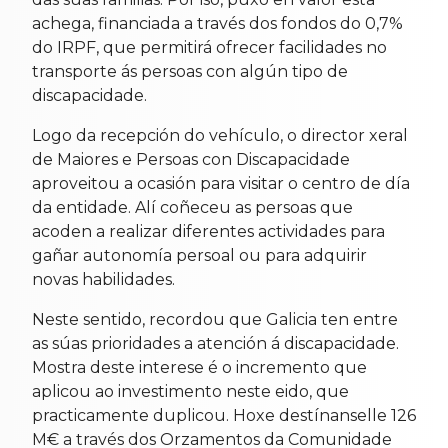
achega, financiada a través dos fondos do 0,7%
do IRPF, que permitirá ofrecer facilidades no
transporte ás persoas con algún tipo de
discapacidade.
Logo da recepción do vehículo, o director xeral
de Maiores e Persoas con Discapacidade
aproveitou a ocasión para visitar o centro de día
da entidade. Alí coñeceu as persoas que
acoden a realizar diferentes actividades para
gañar autonomía persoal ou para adquirir
novas habilidades.
Neste sentido, recordou que Galicia ten entre
as súas prioridades a atención á discapacidade.
Mostra deste interese é o incremento que
aplicou ao investimento neste eido, que
practicamente duplicou. Hoxe destínanselle 126
M€ a través dos Orzamentos da Comunidade