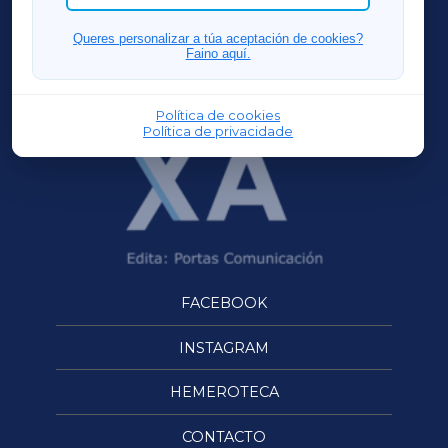
FERROLXA
Queres personalizar a túa aceptación de cookies?
Faino aquí.
OURENSEXA
Política de cookies
Política de privacidade
FACEBOOK
INSTAGRAM
HEMEROTECA
CONTACTO