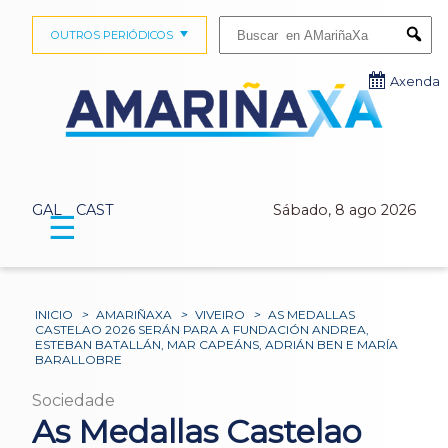
Buscar:
OUTROS PERIÓDICOS
Submi
Axenda
GAL
CAST
Sábado, 8 ago 2026
☰
INICIO
>
AMARIÑAXA
>
VIVEIRO
>
AS MEDALLAS
CASTELAO 2026 SERÁN PARA A FUNDACIÓN ANDREA,
ESTEBAN BATALLÁN, MAR CAPEÁNS, ADRIÁN BEN E MARÍA
BARALLOBRE
Sociedade
As Medallas Castelao