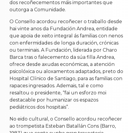
dos recoñecementos máis importantes que
outorga a Comunidade.
O Consello acordou recoñecer o traballo desde
hai vinte anos da Fundación Andrea, entidade
que apoia de xeito integral ás familias con nenos
con enfermidades de longa duración, crónicas
ou terminais. A Fundación, liderada por Charo
Barca tras o falecemento da súa filla Andrea,
ofrece desde axudas económicas, a atención
psicolóxica ou aloxamentos adaptados, preto do
Hospital Clínico de Santiago, para as familias con
rapaces ingresados. Ademais, tal e como
resaltou o presidente, “fai un esforzo moi
destacable por humanizar os espazos
pediátricos dos hospitais”.
No eido cultural, o Consello acordou recoñecer
ao trompetista Esteban Batallán Cons (Barro,