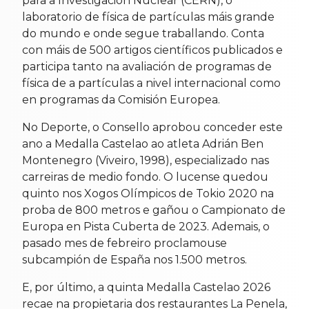
para a Investigación Nuclear (CERN), o
laboratorio de física de partículas máis grande
do mundo e onde segue traballando. Conta
con máis de 500 artigos científicos publicados e
participa tanto na avaliación de programas de
física de a partículas a nivel internacional como
en programas da Comisión Europea.
No Deporte, o Consello aprobou conceder este
ano a Medalla Castelao ao atleta Adrián Ben
Montenegro (Viveiro, 1998), especializado nas
carreiras de medio fondo. O lucense quedou
quinto nos Xogos Olímpicos de Tokio 2020 na
proba de 800 metros e gañou o Campionato de
Europa en Pista Cuberta de 2023. Ademais, o
pasado mes de febreiro proclamouse
subcampión de España nos 1.500 metros.
E, por último, a quinta Medalla Castelao 2026
recae na propietaria dos restaurantes La Penela,