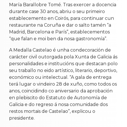
María Barallobre Tomé. Tras exercer a docencia
durante case 30 anos, abriu o seu primeiro
establecemento en Coirós, para continuar cun
restaurante na Coruña e dar o salto tamén “a
Madrid, Barcelona e París”, establecementos
“que falan e moi ben da nosa gastronomía”.
A Medalla Castelao é unha condecoración de
carácter civil outorgada pola Xunta de Galicia ás
personalidades e institucións que destacan polo
seu traballo no eido artístico, literario, deportivo,
económico ou intelectual. “A gala de entrega
terá lugar o vindeiro 28 de xuño, como todos os
anos, coincidindo co aniversario da aprobación
en plebiscito do Estatuto de Autonomía de
Galicia e do regreso á nosa comunidade dos
restos mortais de Castelao”, explicou o
presidente.