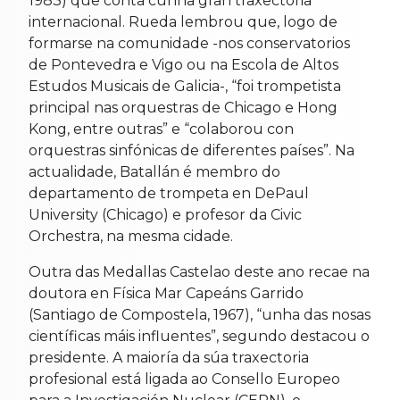
1983) que conta cunha gran traxectoria
internacional. Rueda lembrou que, logo de
formarse na comunidade -nos conservatorios
de Pontevedra e Vigo ou na Escola de Altos
Estudos Musicais de Galicia-, “foi trompetista
principal nas orquestras de Chicago e Hong
Kong, entre outras” e “colaborou con
orquestras sinfónicas de diferentes países”. Na
actualidade, Batallán é membro do
departamento de trompeta en DePaul
University (Chicago) e profesor da Civic
Orchestra, na mesma cidade.
Outra das Medallas Castelao deste ano recae na
doutora en Física Mar Capeáns Garrido
(Santiago de Compostela, 1967), “unha das nosas
científicas máis influentes”, segundo destacou o
presidente. A maioría da súa traxectoria
profesional está ligada ao Consello Europeo