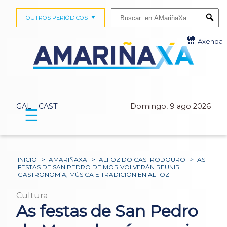
Buscar:
OUTROS PERIÓDICOS
Submi
Axenda
GAL
CAST
Domingo, 9 ago 2026
☰
INICIO
>
AMARIÑAXA
>
ALFOZ DO CASTRODOURO
>
AS
FESTAS DE SAN PEDRO DE MOR VOLVERÁN REUNIR
GASTRONOMÍA, MÚSICA E TRADICIÓN EN ALFOZ
Cultura
As festas de San Pedro