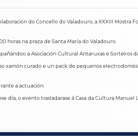
olaboración do Concello do Valadouro, a XXXIII Mostra Fo
.00 horas na praza de Santa María do Valadouro.
mpañándoo a Asociación Cultural Antaruxas e Sorteiros d
roso xamón curado e un pack de pequenos electrodomé
urante a actuación.
ese día, o evento trasladarase á Casa da Cultura Manuel