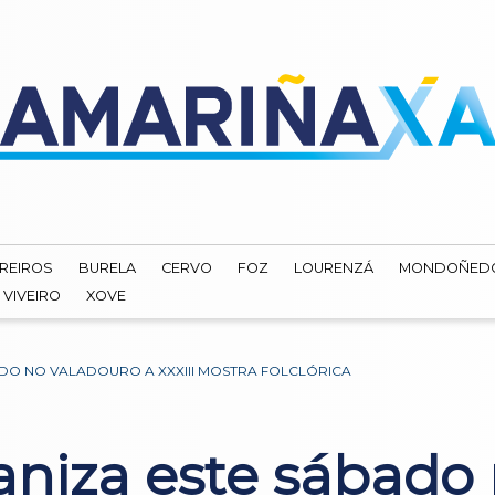
REIROS
BURELA
CERVO
FOZ
LOURENZÁ
MONDOÑED
VIVEIRO
XOVE
DO NO VALADOURO A XXXIII MOSTRA FOLCLÓRICA
niza este sábado 