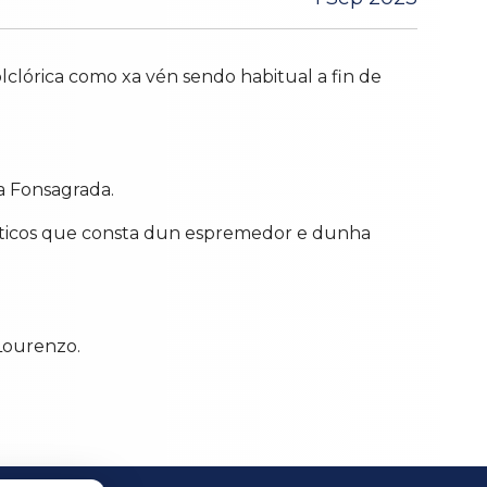
lclórica como xa vén sendo habitual a fin de
a Fonsagrada.
sticos que consta dun espremedor e dunha
 Lourenzo.