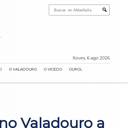
Buscar:
Submit
Xoves, 6 ago 2026
O
O VALADOURO
O VICEDO
OUROL
no Valadouro a