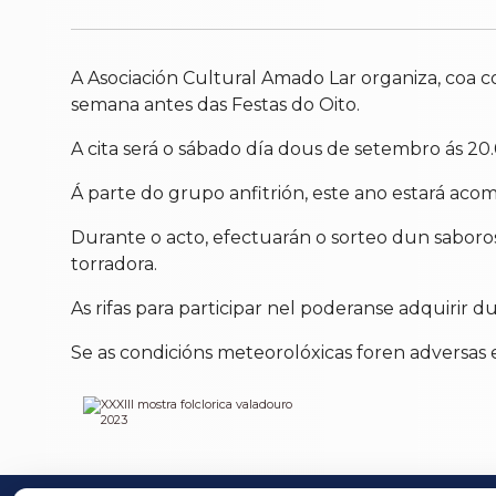
A Asociación Cultural Amado Lar organiza, coa c
semana antes das Festas do Oito.
A cita será o sábado día dous de setembro ás 20
Á parte do grupo anfitrión, este ano estará aco
Durante o acto, efectuarán o sorteo dun sabo
torradora.
As rifas para participar nel poderanse adquirir d
Se as condicións meteorolóxicas foren adversas 