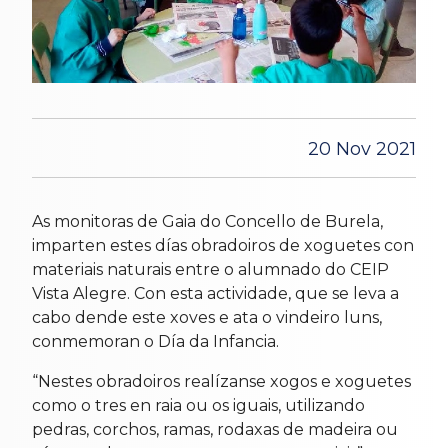
20 Nov 2021
As monitoras de Gaia do Concello de Burela,
imparten estes días obradoiros de xoguetes con
materiais naturais entre o alumnado do CEIP
Vista Alegre. Con esta actividade, que se leva a
cabo dende este xoves e ata o vindeiro luns,
conmemoran o Día da Infancia.
“Nestes obradoiros realízanse xogos e xoguetes
como o tres en raia ou os iguais, utilizando
pedras, corchos, ramas, rodaxas de madeira ou