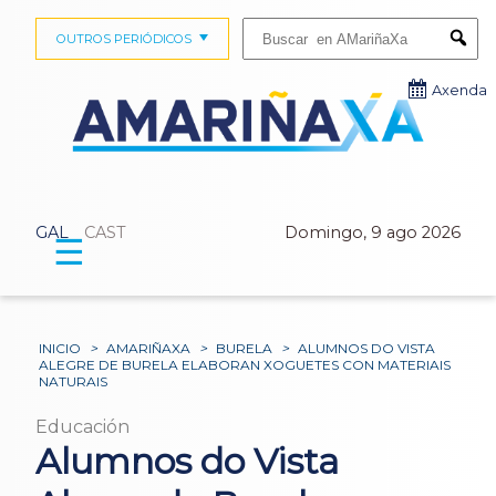
Buscar:
OUTROS PERIÓDICOS
Submi
Axenda
GAL
CAST
Domingo, 9 ago 2026
☰
INICIO
>
AMARIÑAXA
>
BURELA
>
ALUMNOS DO VISTA
ALEGRE DE BURELA ELABORAN XOGUETES CON MATERIAIS
NATURAIS
Educación
Alumnos do Vista