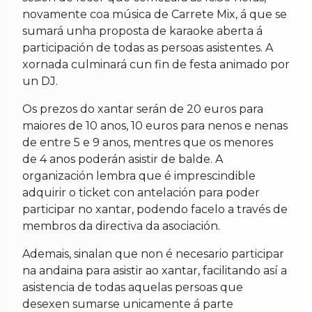
novamente coa música de Carrete Mix, á que se
sumará unha proposta de karaoke aberta á
participación de todas as persoas asistentes. A
xornada culminará cun fin de festa animado por
un DJ.
Os prezos do xantar serán de 20 euros para
maiores de 10 anos, 10 euros para nenos e nenas
de entre 5 e 9 anos, mentres que os menores
de 4 anos poderán asistir de balde. A
organización lembra que é imprescindible
adquirir o ticket con antelación para poder
participar no xantar, podendo facelo a través de
membros da directiva da asociación.
Ademais, sinalan que non é necesario participar
na andaina para asistir ao xantar, facilitando así a
asistencia de todas aquelas persoas que
desexen sumarse unicamente á parte