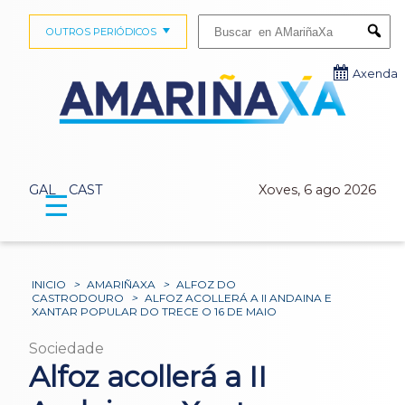
Buscar:
OUTROS PERIÓDICOS
Submi
Axenda
GAL
CAST
Xoves, 6 ago 2026
☰
INICIO
>
AMARIÑAXA
>
ALFOZ DO
CASTRODOURO
>
ALFOZ ACOLLERÁ A II ANDAINA E
XANTAR POPULAR DO TRECE O 16 DE MAIO
Sociedade
Alfoz acollerá a II