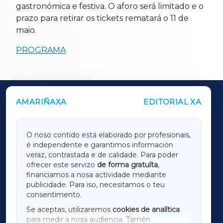
gastronómica e festiva. O aforo será limitado e o
prazo para retirar os tickets rematará o 11 de
maio.
PROGRAMA
AMARIÑAXA
EDITORIAL XA
OUTROS PERIÓDICOS
GALICIAXA
O noso contido está elaborado por profesionais,
é independente e garantimos información
LUGOXA
veraz, contrastada e de calidade. Para poder
ofrecer este servizo
de forma gratuíta
,
financiamos a nosa actividade mediante
TERRACHAXA
publicidade. Para iso, necesitamos o teu
consentimento.
SARRIAXA
Se aceptas, utilizaremos
cookies de analítica
para medir a nosa audiencia. Tamén