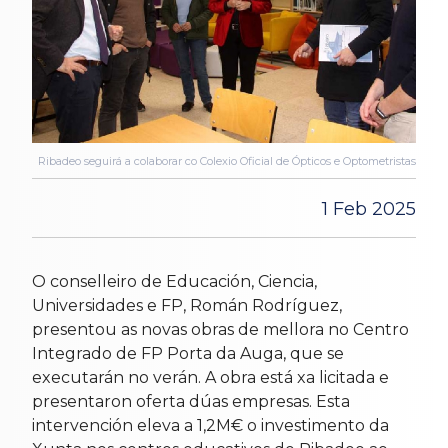
Ribadeo seguirá a colaborar co Colexio Oficial de Ópticos e Optometristas
1 Feb 2025
O conselleiro de Educación, Ciencia,
Universidades e FP, Román Rodríguez,
presentou as novas obras de mellora no Centro
Integrado de FP Porta da Auga, que se
executarán no verán. A obra está xa licitada e
presentaron oferta dúas empresas. Esta
intervención eleva a 1,2M€ o investimento da