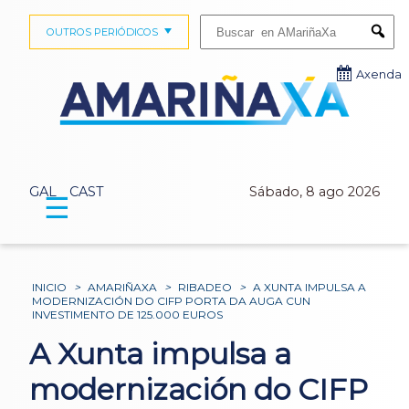
Buscar:
OUTROS PERIÓDICOS
Submi
Axenda
GAL
CAST
Sábado, 8 ago 2026
☰
INICIO
>
AMARIÑAXA
>
RIBADEO
>
A XUNTA IMPULSA A
MODERNIZACIÓN DO CIFP PORTA DA AUGA CUN
INVESTIMENTO DE 125.000 EUROS
A Xunta impulsa a
modernización do CIFP