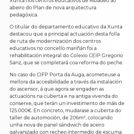
Xunta nos centros educativos de Ribadeo ao
abeiro do Plan de nova arquitectura
pedagóxica.
O titular do departamento educativo da Xunta
destacou que a principal actuación desta folla
de ruta de modernización dos centros
educativos no concello mariñán foi a
rehabilitación integral do Colexio CEIP Gregorio
Sanz, que se completará coa reforma do peche.
No caso do CIFP Porta da Auga, acometeuse a
mellora da accesibilidade a través da instalación
do ascensor, á que agora se engaden as
actuacións na cuberta e na antiga vivenda do
conserxe, que terán un investimento de máis de
125.000€. En concreto, mudarase a cuberta do
taller de automoción, de 206m², colocando
unha nova de panel sándwich de aceiro
galvanizado con recheo intermedio de escuma